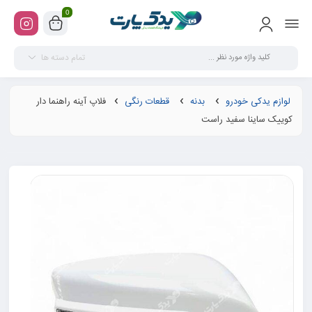
0
تمام دسته ها
لوازم یدکی خودرو
بدنه
قطعات رنگی
فلاپ آینه راهنما دار
کوییک ساینا سفید راست