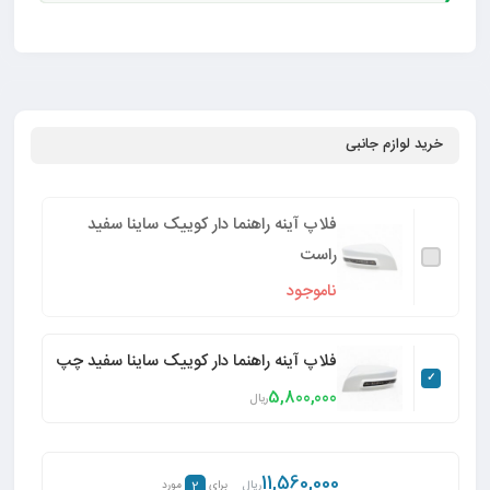
خرید لوازم جانبی
فلاپ آینه راهنما دار کوییک ساینا سفید
راست
ناموجود
فلاپ آینه راهنما دار کوییک ساینا سفید چپ
5,800,000
ریال
11,560,000
2
ریال
برای
مورد