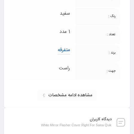
سفید
رنگ :
1 عدد
تعداد :
متفرقه
برند :
راست
جهت :
مشاهده ادامه مشخصات
دیدگاه کاربران
White Mirror Flasher Cover Right For Saina Quik