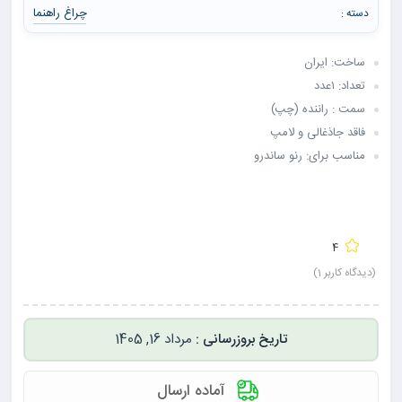
چراغ راهنما
دسته :
ساخت: ایران
تعداد: ۱عدد
سمت : راننده (چپ)
فاقد جاذغالی و لامپ
مناسب برای: رنو ساندرو
4
(دیدگاه کاربر
1
)
مرداد 16, 1405
آماده ارسال