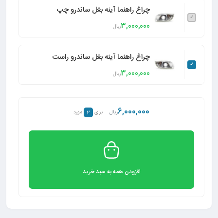
چراغ راهنما آینه بغل ساندرو چپ
3,000,000
ریال
چراغ راهنما آینه بغل ساندرو راست
3,000,000
ریال
6,000,000
2
ریال
برای
مورد
افزودن همه به سبد خرید