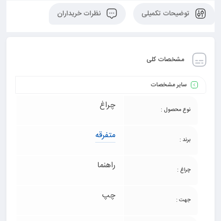
توضیحات تکمیلی
نظرات خریداران
مشخصات کلی
سایر مشخصات
چراغ
نوع محصول :
متفرقه
برند :
راهنما
چراغ :
چپ
جهت :