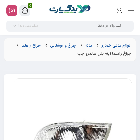
0
تمام دسته ها
لوازم یدکی خودرو
بدنه
چراغ و روشنایی
چراغ راهنما
چراغ راهنما آینه بغل ساندرو چپ