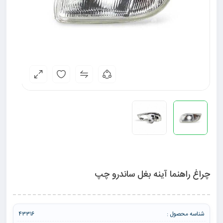
چراغ راهنما آینه بغل ساندرو چپ
شناسه محصول :
۴۳۳۱۶