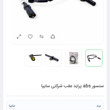
سنسور abs پراید عقب شرکتی سایپا
سایپا
برند: