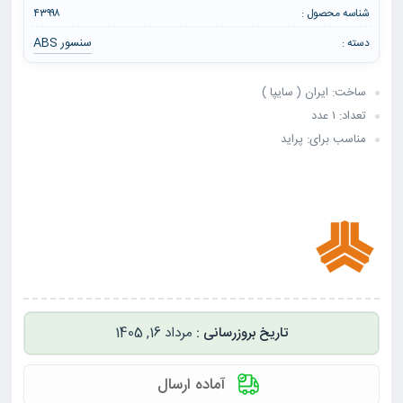
شناسه محصول :
۴۳۹۹۸
سنسور ABS
دسته :
ساخت: ایران ( سایپا )
تعداد: ۱ عدد
مناسب برای: پراید
مرداد 16, 1405
آماده ارسال