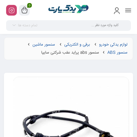
0
تمام دسته ها
لوازم یدکی خودرو
برقی و الکتریکی
سنسور ماشین
سنسور ABS
سنسور abs پراید عقب شرکتی سایپا