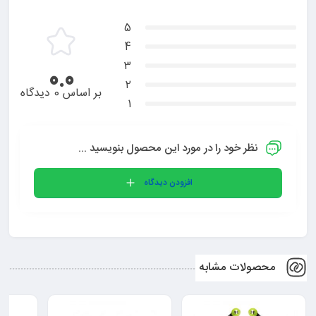
در شرایط مناسبی قرار دارد و در معرض آسیب نخواهد بود. با
5
خرید از
یدک پارت
، می‌توانید از کیفیت بالا و قیمت مناسب
4
این محصول بهره‌مند شده و ظاهری شیک و کاربردی برای
3
0.0
2
ریموت خودرو خود ایجاد کنید.
بر اساس 0 دیدگاه
1
5/5 - (1 امتیاز)
نظر خود را در مورد این محصول بنویسید ...
افزودن دیدگاه
محصولات مشابه