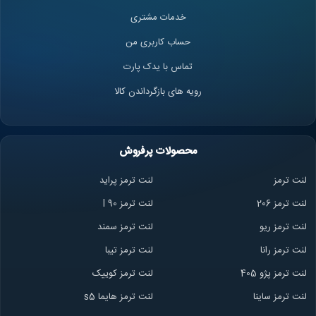
خدمات مشتری
حساب کاربری من
تماس با یدک پارت
رویه های بازگرداندن کالا
محصولات پرفروش
لنت ترمز
لنت ترمز پراید
لنت ترمز 206
لنت ترمز l 90
لنت ترمز ریو
لنت ترمز سمند
لنت ترمز ران
ا
لنت ترمز تیبا
لنت ترمز پژو 405
لنت ترمز کوییک
لنت ترمز ساینا
لنت ترمز هایما s5