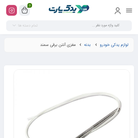
0
تمام دسته ها
لوازم یدکی خودرو
بدنه
مغزی آنتن برقی سمند