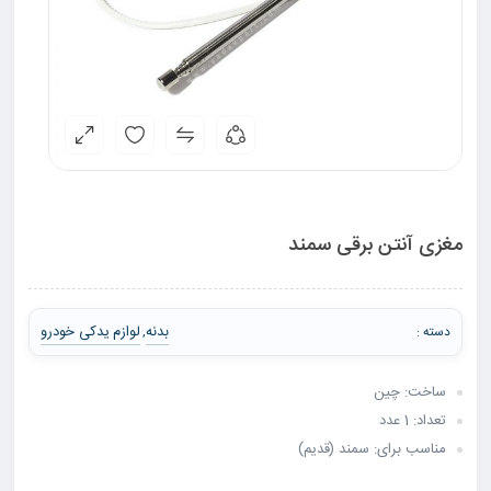
مغزی آنتن برقی سمند
بدنه
لوازم یدکی خودرو
دسته :
,
ساخت: چین
تعداد: 1 عدد
مناسب برای: سمند (قدیم)