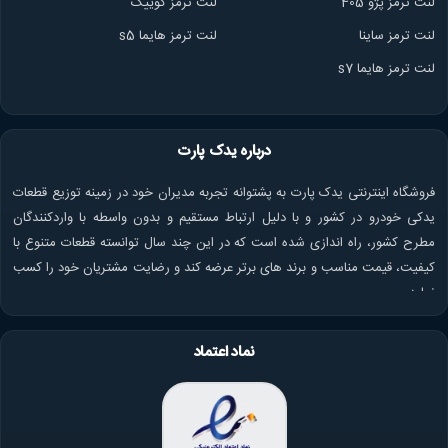
لنت ترمز پژو 405
لنت ترمز کوییک
لنت ترمز ساینا
لنت ترمز هایما s5
لنت ترمز هایما s7
درباره یدک پارت
فروشگاه اینترنتی یدک پارت به پشتوانه تجربه مدیران خود در زمینه توزیع قطعات
یدکی خودرو در کشور و با دلیل ارتباط مستقیم و بدون واسطه با واردکنندگان
مطرح کشور، راه اندازی شده است که در این چند سال توانسته قطعات متنوع با
کیفیت، قیمت مناسب و برند های برتر عرضه کند و رضایت مشتریان خود را کسب
نماید.
نماد اعتماد