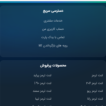
دسترسی سریع
خدمات مشتری
حساب کاربری من
تماس با یدک پارت
رویه های بازگرداندن کالا
محصولات پرفروش
لنت ترمز
لنت ترمز پراید
لنت ترمز 206
لنت ترمز l 90
لنت ترمز ریو
لنت ترمز سمند
لنت ترمز ران
ا
لنت ترمز تیبا