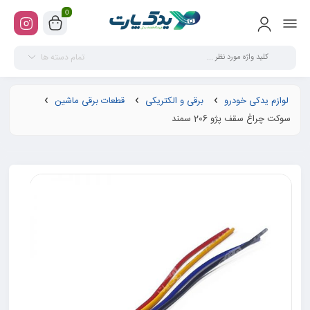
0
تمام دسته ها
لوازم یدکی خودرو
برقی و الکتریکی
قطعات برقی ماشین
سوکت چراغ سقف پژو 206 سمند