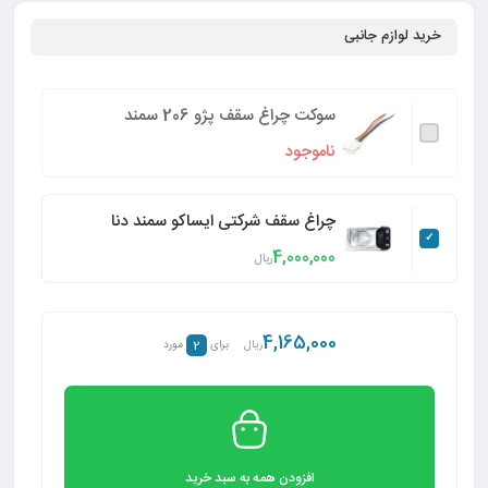
خرید لوازم جانبی
سوکت چراغ سقف پژو 206 سمند
ناموجود
چراغ سقف شرکتی ایساکو سمند دنا
4,000,000
ریال
4,165,000
2
ریال
برای
مورد
افزودن همه به سبد خرید