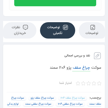
توضیحات
نظرات
توضیحات
تکمیلی
خریداران
نقد و بررسی اجمالی
سوکت
چراغ سقف
پژو 206 سمند
امتیاز شما
برچسب:
سوکت چراغ سقف 206
سوکت چراغ سقف پژو
سوکت چراغ
سقف سمند
سوکت چراغ سقفی 206
سوکت چراغ سقفی سمند
لوازم یدکی