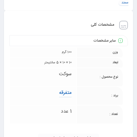
سمند
مشخصات کلی
سایر مشخصات
وزن
100 گرم
ابعاد
10 × 10 × 5 سانتیمتر
سوکت
نوع محصول :
متفرقه
برند :
1 عدد
تعداد :