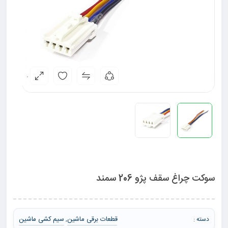
سوکت چراغ سقف پژو 206 سمند
قطعات برقی ماشین
سیم کشی ماشین
دسته :
,