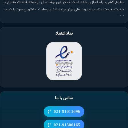
مطرح کشور، راه اندازی شده است که در این چند سال توانسته قطعات متنوع با
کیفیت، قیمت مناسب و برند های برتر عرضه کند و رضایت مشتریان خود را کسب
نماید.
نماد اعتماد
تماس با ما
021-91011696
021-91300165