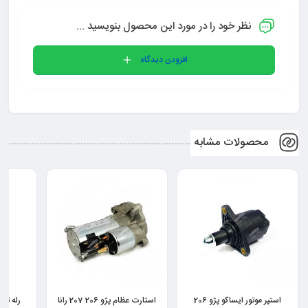
نظر خود را در مورد این محصول بنویسید ...
افزودن دیدگاه
محصولات مشابه
استارت عظام پژو 206 207 رانا
رله تایمر چراغ سقف شرکتی