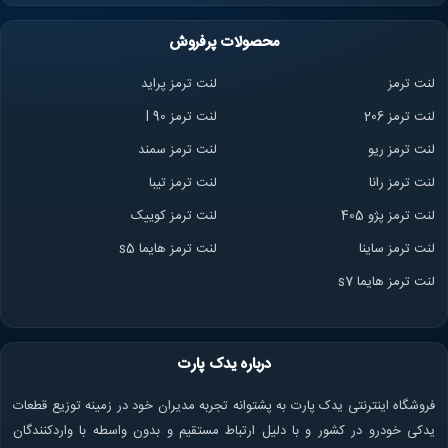
محصولات پرفروش
لنت ترمز
لنت ترمز پراید
لنت ترمز 206
لنت ترمز l 90
لنت ترمز ریو
لنت ترمز سمند
لنت ترمز ران
ا
لنت ترمز تیبا
لنت ترمز پژو 405
لنت ترمز کوییک
لنت ترمز ساینا
لنت ترمز هایما s5
لنت ترمز هایما s7
درباره یدک پارت
فروشگاه اینترنتی یدک پارت به پشتوانه تجربه مدیران خود در زمینه توزیع قطعات
یدکی خودرو در کشور و با دلیل ارتباط مستقیم و بدون واسطه با واردکنندگان