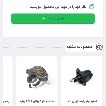
نظر خود را در مورد این محصول بنویسید ...
افزودن دیدگاه
محصولات مشابه
مگنت دلکو کاربراتور AMT پراید
رله فن آرمان کار پژو 405 پارس