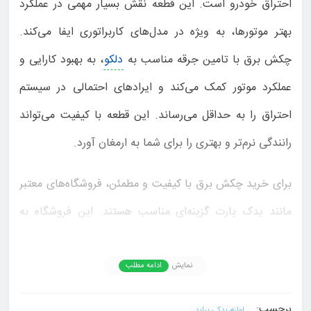
احتراق خودرو است. این قطعه نقش بسیار مهمی در عملکرد
بهتر موتورها، به ویژه در مدل‌های کاربراتوری ایفا می‌کند.
چکش برق با تامین جرقه مناسب به
دلکو
، به بهبود کارایی و
عملکرد موتور کمک می‌کند و ایرادهای احتمالی در سیستم
احتراق را به حداقل می‌رساند. این قطعه با کیفیت می‌تواند
رانندگی نرم‌تر و بهتری را برای شما به ارمغان آورد.
برای خرید چکش برق با کیفیت و مطمئن، فروشگاه‌های معتبر
مانند یدک پارت گزینه‌ای مناسب هستند. این فروشگاه به
عنوان یکی از بهترین تامین‌کنندگان
لوازم یدکی
، ضمانت
می‌کند که محصولات ارائه‌شده اصل و با کیفیت هستند. یدک
نمایش
ادامه مطلب
پارت به مشتریان خود این امکان را می‌دهد که از مشاوره‌های
برچسب:
لوازم یدکی پراید