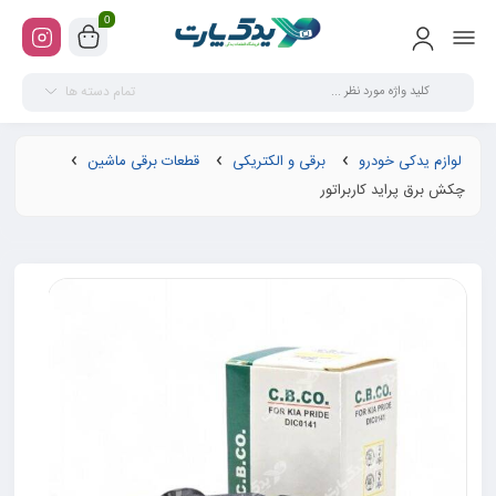
0
تمام دسته ها
لوازم یدکی خودرو
برقی و الکتریکی
قطعات برقی ماشین
چکش برق پراید کاربراتور