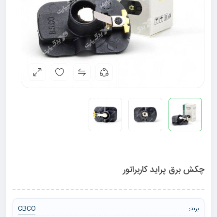
چکش برق پراید کاربراتور
CBCO
برند: