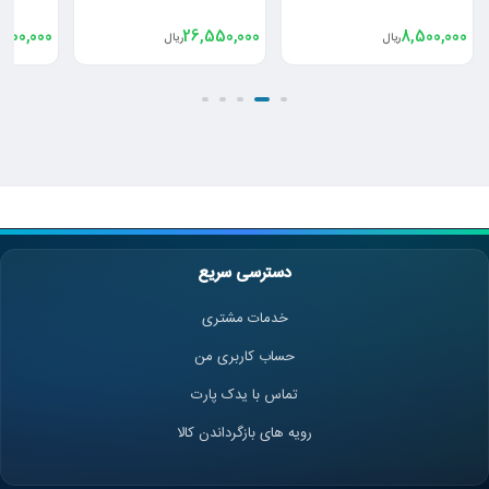
سمند
,000,000
2,200,000
26,550,000
ریال
ریال
دسترسی سریع
خدمات مشتری
حساب کاربری من
تماس با یدک پارت
رویه های بازگرداندن کالا