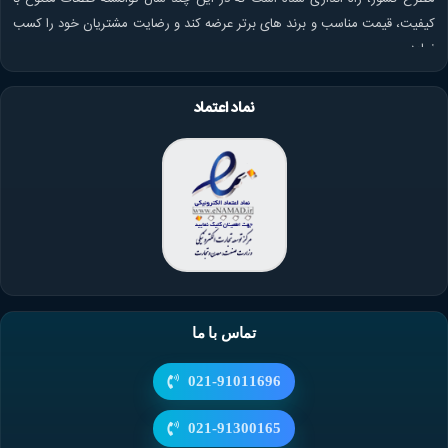
کیفیت، قیمت مناسب و برند های برتر عرضه کند و رضایت مشتریان خود را کسب
نماید.
نماد اعتماد
تماس با ما
021-91011696
021-91300165