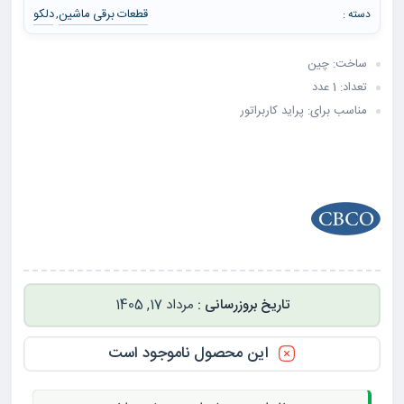
قطعات برقی ماشین
دلکو
دسته :
,
ساخت: چین
تعداد: 1 عدد
مناسب برای: پراید کاربراتور
مرداد 17, 1405
این محصول ناموجود است