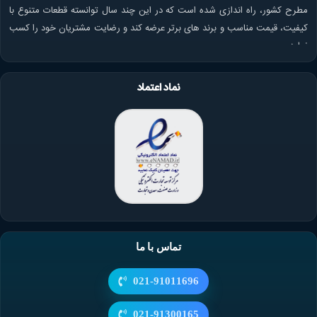
مطرح کشور، راه اندازی شده است که در این چند سال توانسته قطعات متنوع با
کیفیت، قیمت مناسب و برند های برتر عرضه کند و رضایت مشتریان خود را کسب
نماید.
نماد اعتماد
تماس با ما
021-91011696
021-91300165