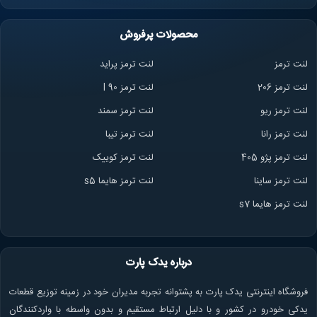
محصولات پرفروش
لنت ترمز
لنت ترمز پراید
لنت ترمز 206
لنت ترمز l 90
لنت ترمز ریو
لنت ترمز سمند
لنت ترمز ران
ا
لنت ترمز تیبا
لنت ترمز پژو 405
لنت ترمز کوییک
لنت ترمز ساینا
لنت ترمز هایما s5
لنت ترمز هایما s7
درباره یدک پارت
فروشگاه اینترنتی یدک پارت به پشتوانه تجربه مدیران خود در زمینه توزیع قطعات
یدکی خودرو در کشور و با دلیل ارتباط مستقیم و بدون واسطه با واردکنندگان