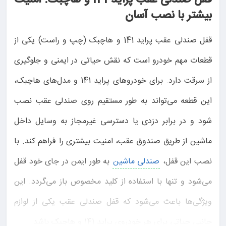
قفل صندلی عقب پراید 141 و هاچبک: امنیت
بیشتر با نصب آسان
قفل صندلی عقب پراید 141 و هاچبک (چپ و راست) یکی از
قطعات مهم خودرو است که نقش حیاتی در ایمنی و جلوگیری
از سرقت دارد. برای خودروهای پراید 141 و مدل‌های هاچبک،
این قطعه می‌تواند به طور مستقیم روی صندلی عقب نصب
شود و در برابر دزدی یا دسترسی غیرمجاز به وسایل داخل
ماشین از طریق صندوق عقب، امنیت بیشتری را فراهم کند. با
نصب این قفل،
صندلی ماشین
به طور ایمن در جای خود قفل
می‌شود و تنها با استفاده از کلید مخصوص باز می‌گردد. این
ویژگی‌ها باعث می‌شود که قفل صندلی عقب یکی از لوازم
جانبی حیاتی برای هر خودروی پراید 141 و هاچبک باشد.