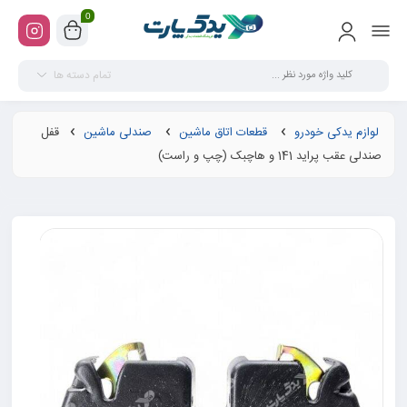
0
تمام دسته ها
لوازم یدکی خودرو
قطعات اتاق ماشین
صندلی ماشین
قفل
صندلی عقب پراید 141 و هاچبک (چپ و راست)