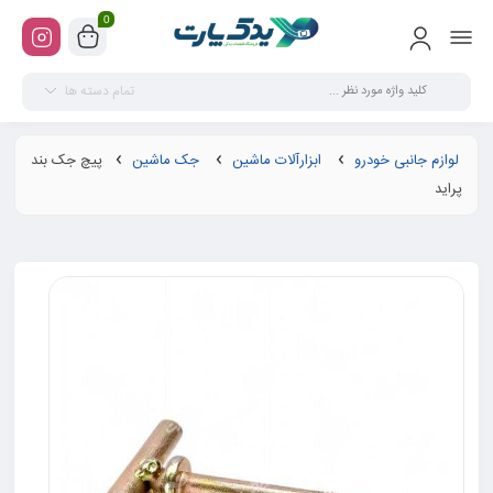
0
تمام دسته ها
لوازم جانبی خودرو
ابزارآلات ماشین
جک ماشین
پیچ جک بند
پراید