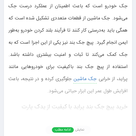
جک خودرو است که باعث اطمینان از عملکرد درست جک
می‌شود. جک ماشین از قطعات متعددی تشکیل شده است که
همگی باید به‌درستی کار کنند تا فرآیند بلند کردن خودرو به‌طور
ایمن انجام گیرد. پیچ جک بند نیز یکی از این اجزا است که به
جک کمک می‌کند تا ثبات و امنیت بیشتری داشته باشد.
استفاده از پیچ جک بند باکیفیت برای خودروهایی مانند
پراید، از خرابی
جک ماشین
جلوگیری کرده و در نتیجه، باعث
افزایش طول عمر این ابزار حیاتی می‌شود.
خرید پیچ جک بند پراید با کیفیت از یدک پارت
در بازار لوازم یدکی خودرو، شرکت‌های متعددی به عرضه پیچ
نمایش
ادامه مطلب
جک بند پراید پرداخته‌اند؛ اما انتخاب یک فروشنده معتبر،