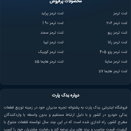
محصولات پرفروش
لنت ترمز
لنت ترمز پراید
لنت ترمز 206
لنت ترمز l 90
لنت ترمز ریو
لنت ترمز سمند
لنت ترمز ران
ا
لنت ترمز تیبا
لنت ترمز پژو 405
لنت ترمز کوییک
لنت ترمز ساینا
لنت ترمز هایما s5
لنت ترمز هایما s7
درباره یدک پارت
فروشگاه اینترنتی یدک پارت به پشتوانه تجربه مدیران خود در زمینه توزیع قطعات
یدکی خودرو در کشور و با دلیل ارتباط مستقیم و بدون واسطه با واردکنندگان
مطرح کشور، راه اندازی شده است که در این چند سال توانسته قطعات متنوع با
کیفیت، قیمت مناسب و برند های برتر عرضه کند و رضایت مشتریان خود را کسب