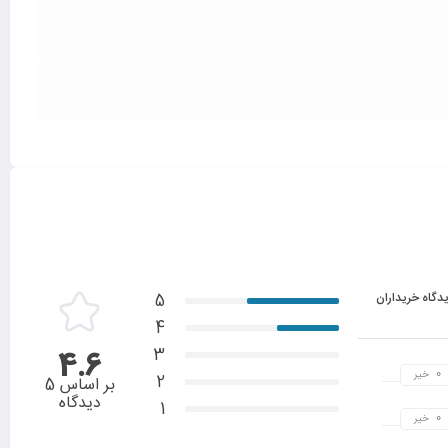
دگاه خریداران
5
4
3
4.6
خیر
2
بر اساس 5
دیدگاه
1
خیر