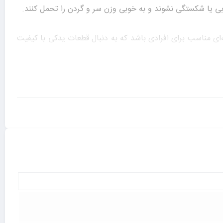
ابی یا شکستگی نشوند و به خوبی وزن سر و گردن را تحمل کنند.
‌ای مناسب برای افرادی باشد که به دنبال قطعات یدکی با کیفیت
طراحی منحصربه‌فرد، با قیمتی مناسب در بازار عرضه می‌شوند.
ید و در عین حال، راحتی و ایمنی بیشتری را در صندلی خود تجربه