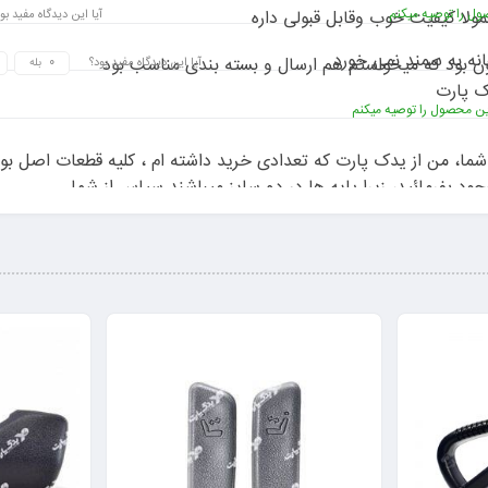
ل را توصیه میکنم
ولا کیفیت خوب وقابل قبولی داره
آیا این دیدگاه مفید بو
نه به سمند نمی خورد.
 بود که میخواستم هم ارسال و بسته بندی مناسب بود
آیا این دیدگاه مفید بود؟
بله
ک پارت
ن محصول را توصیه میکنم
 شما، من از یدک پارت که تعدادی خرید داشته ام ، کلیه قطعات اصل ب
وجود بفرمائید، زیرا پایه ها در دو سایز میباشند.سپاس از شما