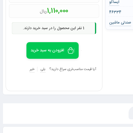
ایساکو
1,110,000
ریال
46334
صندلی ماشین
1
نفر این محصول را در سبد خرید دارند.
افزودن به سبد خرید
آیا قیمت مناسب‌تری سراغ دارید؟
بلی
خیر