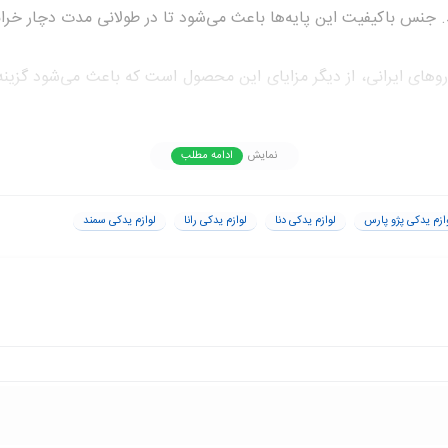
د. جنس باکیفیت این پایه‌ها باعث می‌شود تا در طولانی مدت دچار خر
روهای ایرانی، از دیگر مزایای این محصول است که باعث می‌شود گزینه
نمایش
ادامه مطلب
لی از یدک پارت
ازم یدکی پژو پارس
لوازم یدکی دنا
لوازم یدکی رانا
لوازم یدکی سمند
ت سری صندلی ماشین است. محصولات یدک پارت به دلیل کیفیت بالا و 
بر فشار و ضربه مقاوم هستند و طول عمر بالایی دارند.
ا پرداخت هزینه‌ای مناسب، از کیفیت بالای قطعات خودرو بهره‌مند شو