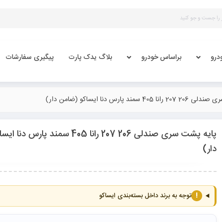
درو
براساس خودرو
بلاگ یدک پارت
پیگیری سفارشات
4 سمند پارس دنا ایساکو (ضامن دار)
پایه پشت سری صندلی 206 207 رانا 405 سمند پ
دار)
!
توجه به برند داخل بسته‌بندی ایساکو