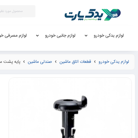
لوازم یدکی خودرو
لوازم جانبی خودرو
لوازم مصرفی خو
لوازم یدکی خودرو
قطعات اتاق ماشین
صندلی ماشین
پایه پشت سری صندلی 206 207 رانا 05