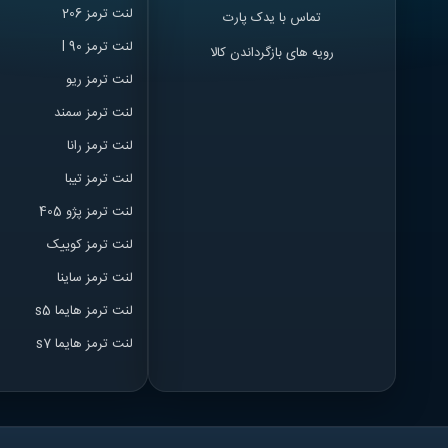
لنت ترمز 206
تماس با یدک پارت
لنت ترمز l 90
رویه های بازگرداندن کالا
لنت ترمز ریو
لنت ترمز سمند
لنت ترمز ران
ا
لنت ترمز تیبا
لنت ترمز پژو 405
لنت ترمز کوییک
لنت ترمز ساینا
لنت ترمز هایما s5
لنت ترمز هایما s7