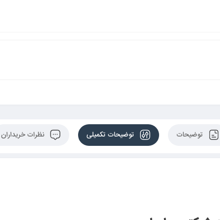
توضیحات
توضیحات تکمیلی
نظرات خریداران