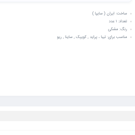
ساخت: ایران ( سایپا )
تعداد: ۱ عدد
رنگ: مشکی
مناسب برای: تیبا ، پراید , کوییک , ساینا , ریو