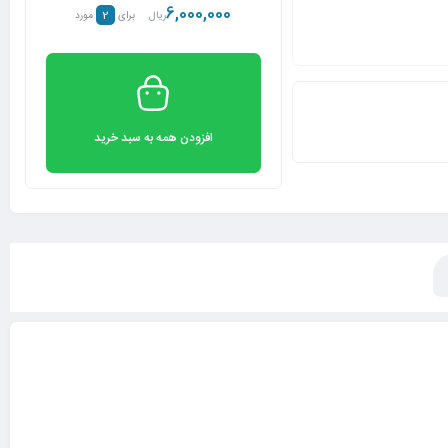
6,000,000
2
ریال
برای
مورد
افزودن همه به سبد خرید