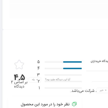
دگاه خریداران
5
4
3
4.5
آیا این دیدگاه مفید بود؟
بله
خیر
2
بر اساس 2
دیدگاه
1
ده توسط شرکت می‌باشد.
خیر
نظر خود را در مورد این محصول