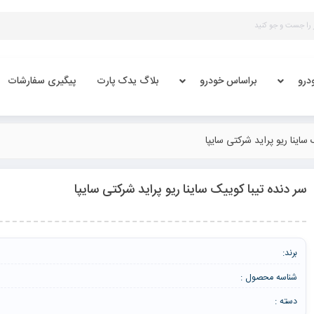
درو
براساس خودرو
بلاگ یدک پارت
پیگیری سفارشات
ساینا ریو پراید شرکتی سایپا
سر دنده تیبا کوییک ساینا ریو پراید شرکتی سایپا
برند:
شناسه محصول :
دسته :