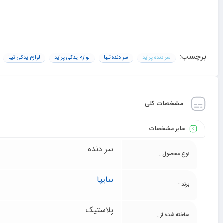
جامع درباره محصولات، به مشتریان کمک می‌کند تا تصمیمات بهتری 
امتیاز شما
برچسب:
سر دنده پراید
سر دنده تیبا
لوازم یدکی پراید
لوازم یدکی تیبا
مشخصات کلی
سایر مشخصات
سر دنده
نوع محصول :
سایپا
برند :
پلاستیک
ساخته شده از :