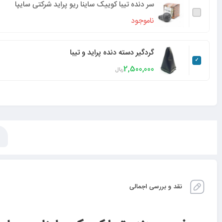
سر دنده تیبا کوییک ساینا ریو پراید شرکتی سایپا
ناموجود
گردگیر دسته دنده پراید و تیبا
2,500,000
ریال
نقد و بررسی اجمالی