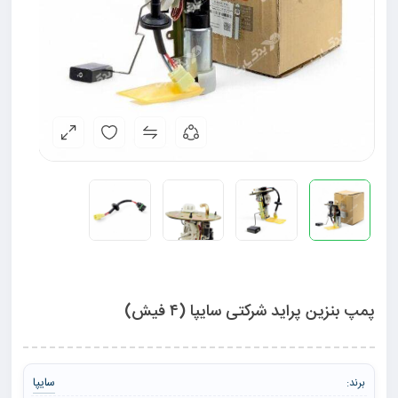
پمپ بنزین پراید شرکتی سایپا (۴ فیش)
سایپا
برند: