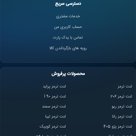
دسترسی سریع
خدمات مشتری
حساب کاربری من
تماس با یدک پارت
رویه های بازگرداندن کالا
محصولات پرفروش
لنت ترمز
لنت ترمز پراید
لنت ترمز 206
لنت ترمز l 90
لنت ترمز ریو
لنت ترمز سمند
لنت ترمز ران
ا
لنت ترمز تیبا
لنت ترمز پژو 405
لنت ترمز کوییک