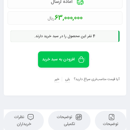
آماده ارسال
63,000,000
ریال
4
نفر این محصول را در سبد خرید دارند.
افزودن به سبد خرید
آیا قیمت مناسب‌تری سراغ دارید؟
بلی
خیر
توضیحات
نظرات
توضیحات
تکمیلی
خریداران