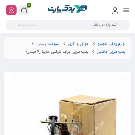
0
تمام دسته ها
لوازم یدکی خودرو
موتور و اگزوز
سوخت رسانی
پمپ بنزین ماشین
پمپ بنزین پراید شرکتی سایپا (۴ فیش)