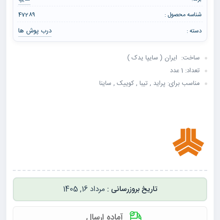
شناسه محصول :
47289
درب پوش ها
دسته :
ساخت: ایران ( سایپا یدک )
تعداد: 1 عدد
مناسب برای: پراید , تیبا , کوییک , ساینا
مرداد 16, 1405
آماده ارسال