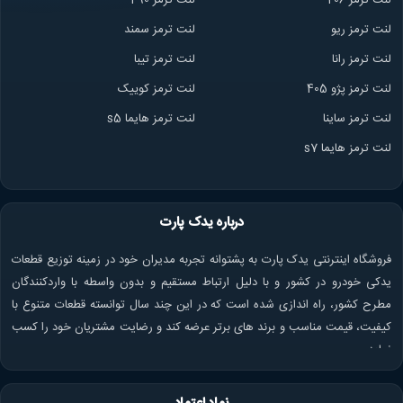
لنت ترمز ریو
لنت ترمز سمند
لنت ترمز ران
ا
لنت ترمز تیبا
لنت ترمز پژو 405
لنت ترمز کوییک
لنت ترمز ساینا
لنت ترمز هایما s5
لنت ترمز هایما s7
درباره یدک پارت
فروشگاه اینترنتی یدک پارت به پشتوانه تجربه مدیران خود در زمینه توزیع قطعات
یدکی خودرو در کشور و با دلیل ارتباط مستقیم و بدون واسطه با واردکنندگان
مطرح کشور، راه اندازی شده است که در این چند سال توانسته قطعات متنوع با
کیفیت، قیمت مناسب و برند های برتر عرضه کند و رضایت مشتریان خود را کسب
نماید.