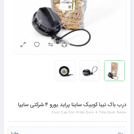
درب باک تیبا کوییک ساینا پراید یورو ۴ شرکتی سایپا
Fuel Cap For Pride Euro 4 Tiba Quik Saina
سایپا
برند: