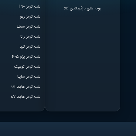
لنت ترمز l 90
رویه های بازگرداندن کالا
لنت ترمز ریو
لنت ترمز سمند
لنت ترمز ران
ا
لنت ترمز تیبا
لنت ترمز پژو 405
لنت ترمز کوییک
لنت ترمز ساینا
لنت ترمز هایما s5
لنت ترمز هایما s7