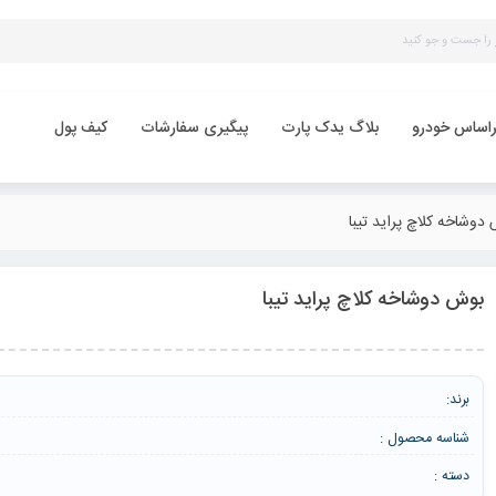
راساس خودرو
بلاگ یدک پارت
پیگیری سفارشات
کیف پول
دوشاخه کلاچ پراید تیبا
بوش دوشاخه کلاچ پراید تیبا
برند:
شناسه محصول :
دسته :