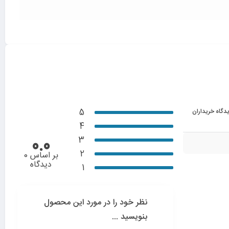
5
دگاه خریداران
4
3
0.0
2
بر اساس 0
دیدگاه
1
نظر خود را در مورد این محصول
بنویسید ...