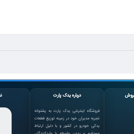
روش
درباره یدک پارت
نم
فروشگاه اینترنتی یدک پارت به پشتوانه
تجربه مدیران خود در زمینه توزیع قطعات
یدکی خودرو در کشور و با دلیل ارتباط
مستقیم و بدون واسطه با واردکنندگان