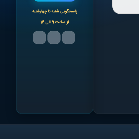
پاسخگویی شنبه تا چهارشنبه
از ساعت 9 الی 16