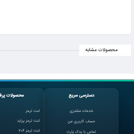
محصولات مشابه
دسترسی سریع
محصولات پرف
خدمات مشتری
لنت ترمز
لنت ترمز پراید
حساب کاربری من
لنت ترمز 206
تماس با یدک پارت