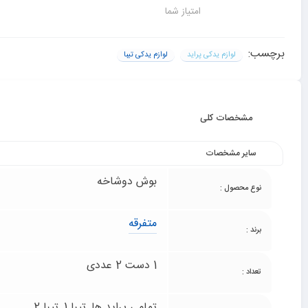
امتیاز شما
برچسب:
لوازم یدکی پراید
لوازم یدکی تیبا
مشخصات کلی
سایر مشخصات
بوش دوشاخه
نوع محصول :
متفرقه
برند :
1 دست 2 عددی
تعداد :
تمامی پراید ها, تیبا 1, تیبا 2