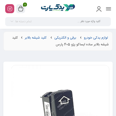
0
تمام دسته ها
لوازم یدکی خودرو
برقی و الکتریکی
کلید شیشه بالابر
کلید
شیشه بالابر ساده ایساکو پژو 405 پارس