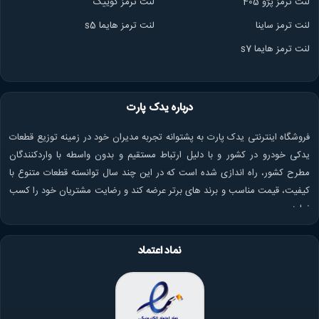
لنت ترمز پژو 405
لنت ترمز کوییک
لنت ترمز ساینا
لنت ترمز هایما s5
لنت ترمز هایما s7
درباره یدک پارت
فروشگاه اینترنتی یدک پارت به پشتوانه تجربه مدیران خود در زمینه توزیع قطعات
یدکی خودرو در کشور و با دلیل ارتباط مستقیم و بدون واسطه با واردکنندگان
مطرح کشور، راه اندازی شده است که در این چند سال توانسته قطعات متنوع با
کیفیت، قیمت مناسب و برند های برتر عرضه کند و رضایت مشتریان خود را کسب
نماید.
نماد اعتماد