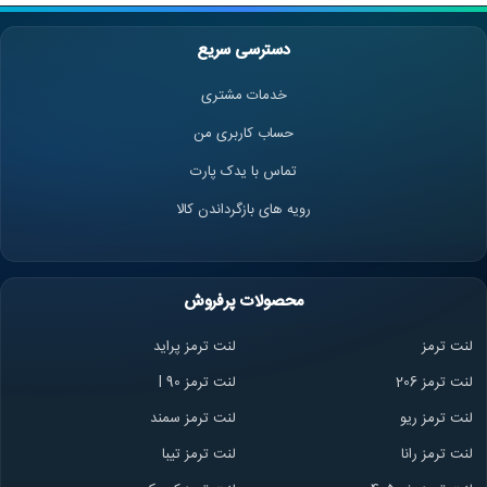
دسترسی سریع
خدمات مشتری
حساب کاربری من
تماس با یدک پارت
رویه های بازگرداندن کالا
محصولات پرفروش
لنت ترمز
لنت ترمز پراید
لنت ترمز 206
لنت ترمز l 90
لنت ترمز ریو
لنت ترمز سمند
لنت ترمز ران
ا
لنت ترمز تیبا