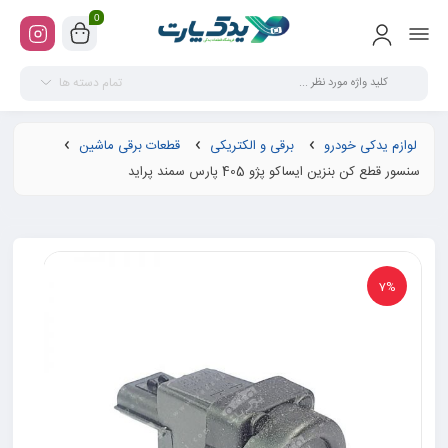
0
تمام دسته ها
لوازم یدکی خودرو
برقی و الکتریکی
قطعات برقی ماشین
سنسور قطع کن بنزین ایساکو پژو 405 پارس سمند پراید
7%