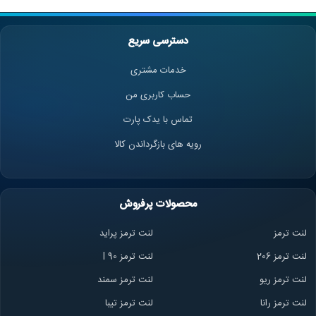
امتیاز شما
دسترسی سریع
خدمات مشتری
حساب کاربری من
تماس با یدک پارت
رویه های بازگرداندن کالا
محصولات پرفروش
لنت ترمز
لنت ترمز پراید
لنت ترمز 206
لنت ترمز l 90
لنت ترمز ریو
لنت ترمز سمند
لنت ترمز ران
ا
لنت ترمز تیبا