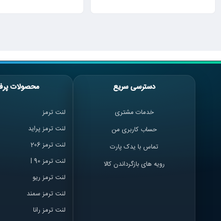
دسترسی سریع
محصولات پرف
خدمات مشتری
لنت ترمز
لنت ترمز پراید
حساب کاربری من
لنت ترمز 206
تماس با یدک پارت
لنت ترمز l 90
رویه های بازگرداندن کالا
لنت ترمز ریو
لنت ترمز سمند
لنت ترمز ران
ا