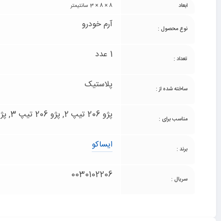
ابعاد
8 × 8 × 3 سانتیمتر
آرم خودرو
نوع محصول :
1 عدد
تعداد :
پلاستیک
ساخته شده از :
پژو 206 تیپ 2, پژو 206 تیپ 3, پژو 206 تیپ 5, پژو 206 تیپ 6
مناسب برای :
ایساکو
برند :
0030102206
سریال :