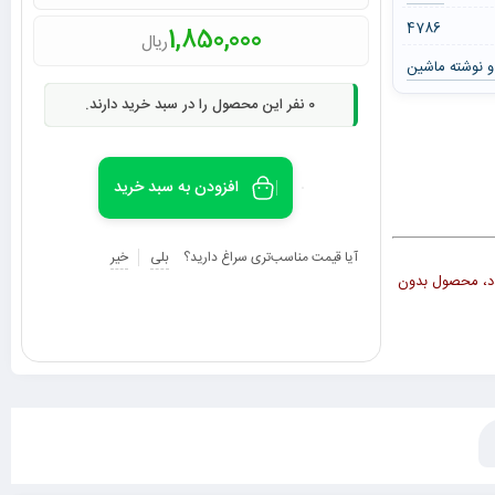
4786
1,850,000
ریال
و نوشته ماشین
0
نفر این محصول را در سبد خرید دارند.
افزودن به سبد خرید
آیا قیمت مناسب‌تری سراغ دارید؟
بلی
خیر
محصول به صورت 5 عددی میباشد و در صورت سفارش کم تر از 5 عدد، محصول بدون