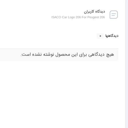
دیدگاه کاربران
ISACO Car Logo 206 For Peugeot 206
0
دیدگاهها
هیچ دیدگاهی برای این محصول نوشته نشده است.