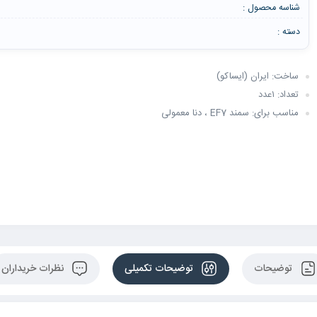
شناسه محصول :
دسته :
ساخت: ایران (ایساکو)
تعداد: ۱عدد
مناسب برای: سمند EF7 ، دنا معمولی
توضیحات
توضیحات تکمیلی
نظرات خریداران