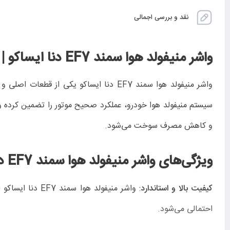
نقد و بررسی اجمالی
واشر منیفولد هوا سمند EF7 دنا ایساکو | قیمت و خرید آنلاین
واشر منیفولد هوا سمند EF7 دنا ایساکو یکی از قطعات اصلی و حیاتی برای خودروهای سمند EF7 و دنا است که توسط شرکت معتبر ایساکو تولید شده است. این
سیستم منیفولد هوا خودرو، عملکرد صحیح موتور را تضمین کرده و ا
و کاهش مصرف سوخت می‌شود.
ویژگی‌های واشر منیفولد هوا سمند EF7 دنا ایساکو:
کیفیت بالا و استاندارد
: واشر منیفولد
احتمالی می‌شود.