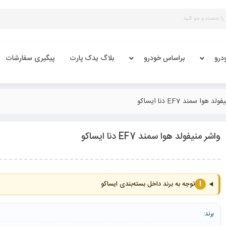
درو
براساس خودرو
بلاگ یدک پارت
پیگیری سفارشات
 هوا سمند EF7 دنا ایساکو
واشر منیفولد هوا سمند EF7 دنا ایساکو
!
توجه به برند داخل بسته‌بندی ایساکو
برند: