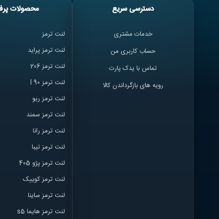
دسترسی سریع
محصولات پرف
خدمات مشتری
لنت ترمز
لنت ترمز پراید
حساب کاربری من
لنت ترمز 206
تماس با یدک پارت
لنت ترمز l 90
رویه های بازگرداندن کالا
لنت ترمز ریو
لنت ترمز سمند
لنت ترمز ران
ا
لنت ترمز تیبا
لنت ترمز پژو 405
لنت ترمز کوییک
لنت ترمز ساینا
لنت ترمز هایما s5