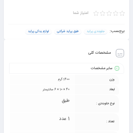
امتیاز شما
برچسب:
جلوبندی پراید
طبق پراید شرکتی
لوازم یدکی پراید
مشخصات کلی
سایر مشخصات
وزن
1400 گرم
ابعاد
40 × 10 × 6 سانتیمتر
طبق
نوع جلوبندی :
1 عدد
تعداد :