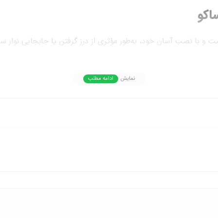
با کیفیت است که عملکرد خودروی شما را بهبود می‌بخشد.
نمایش
ادامه مطلب
نلاین
یدک پارت
یت این محصول، شما می‌توانید از خرید خود اطمینان کامل داشته باشی