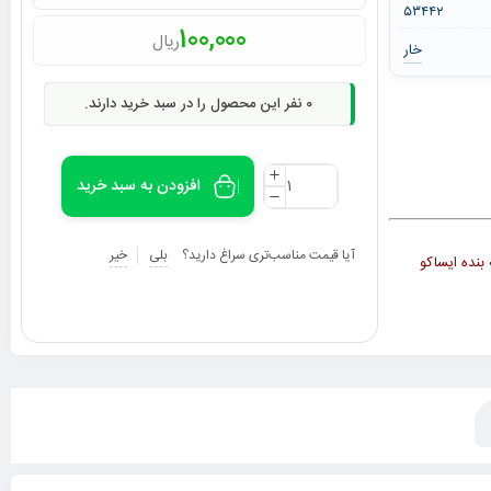
۵۳۴۴۲
100,000
ریال
خار
0
نفر این محصول را در سبد خرید دارند.
افزودن به سبد خرید
آیا قیمت مناسب‌تری سراغ دارید؟
بلی
خیر
سته بنده ایساکو