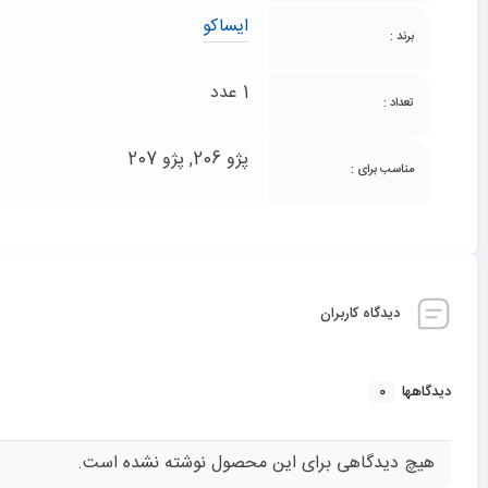
ایساکو
برند :
1 عدد
تعداد :
پژو 206, پژو 207
مناسب برای :
دیدگاه کاربران
0
دیدگاهها
هیچ دیدگاهی برای این محصول نوشته نشده است.