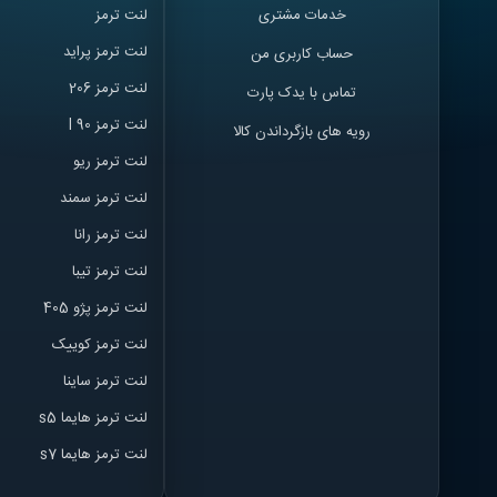
خدمات مشتری
لنت ترمز
لنت ترمز پراید
حساب کاربری من
لنت ترمز 206
تماس با یدک پارت
لنت ترمز l 90
رویه های بازگرداندن کالا
لنت ترمز ریو
لنت ترمز سمند
لنت ترمز ران
ا
لنت ترمز تیبا
لنت ترمز پژو 405
لنت ترمز کوییک
لنت ترمز ساینا
لنت ترمز هایما s5
لنت ترمز هایما s7