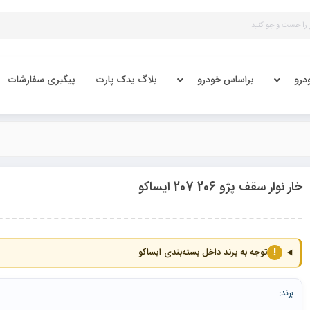
درو
براساس خودرو
بلاگ یدک پارت
پیگیری سفارشات
خار نوار سقف پژو 206 207 ایساکو
!
توجه به برند داخل بسته‌بندی ایساکو
برند: