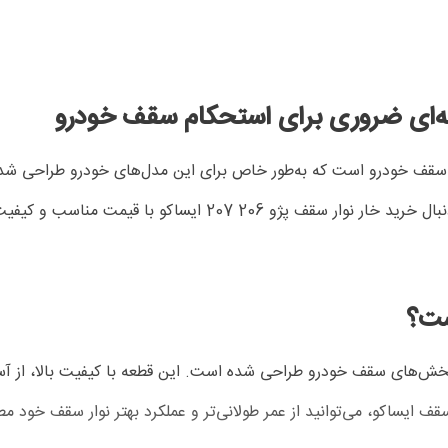
می‌دارد و از تکان خوردن یا جابجایی آن جلوگیری می‌کند. اگر به دن
ظ استحکام و ایمنی بخش‌های سقف خودرو طراحی شده است. این قطعه با کیفیت بالا
سقف ایساکو، می‌توانید از عمر طولانی‌تر و عملکرد بهتر نوار سقف خود م