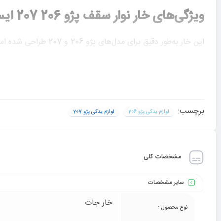
ویژگی‌های خار نوار سقف پژو 206 207 ایساکو
فروشگاه آنلاین یدک پارت، تضمینی برای دریافت محصولی اصل و 
خرید خار نوار سقف پژو 206 207 ایساکو از فروشگاه آنلاین یدک پارت
برچسب:
لوازم یدکی پژو 206
لوازم یدکی پژو 207
برای خرید این قطعه باکیفیت و اورجینال، می‌توانید به فروشگاه آ
سریع محصول نیز فراهم است. با توجه به استانداردهای بالای کیف
مشخصات کلی
امتیاز شما
سایر مشخصات
خار جات
نوع محصول :