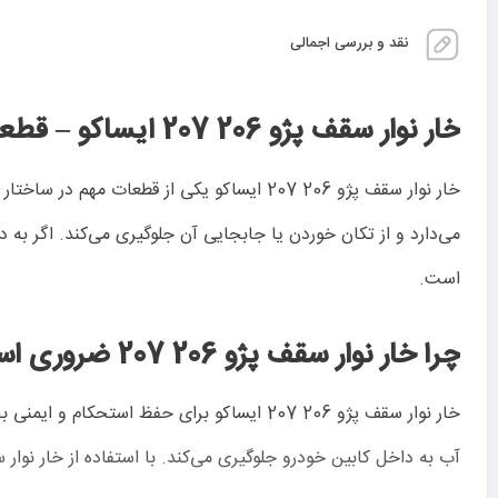
نقد و بررسی اجمالی
خار نوار سقف پژو 206 207 ایساکو – قطعه‌ای ضروری برای استحکام سقف خودرو
خار نوار سقف پژو 206 207 ایساکو یکی از قطعات مهم در ساختار سقف خودرو است که به‌طور خاص برای این مدل‌های خودرو طراحی شده است. این
است.
چرا خار نوار سقف پژو 206 207 ضروری است؟
خار نوار سقف پژو 206 207 ایساکو برای حف
آب به داخل کابین خودرو جلوگیری می‌کند. با استفاده از خار نوار 