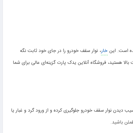
خار
، نوار سقف خودرو را در جای خود ثابت نگه
بال خرید خار نوار سقف پژو 206 207 ایساکو با قیمت مناسب و کیفیت بالا هستید، فروشگاه آنلاین یدک پارت گزینه‌ای عالی برای شما
، از آسیب دیدن نوار سقف خودرو جلوگیری کرده و از ورود گرد و غبار یا
طمئن باشید.