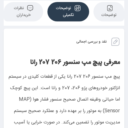
توضیحات
نظرات
توضیحات
تکمیلی
خریداران
نقد و بررسی اجمالی
معرفی پیچ مپ سنسور 206 207 رانا
پیچ مپ سنسور 206 207 رانا یکی از قطعات کلیدی در سیستم
انژکتور خودروهای پژو 206، 207 و رانا است. این پیچ کوچک
اما حیاتی وظیفه اتصال صحیح سنسور فشار هوا (MAP
Sensor) به موتور را بر عهده دارد و عملکرد صحیح سیستم
مدیریت موتور را تضمین می‌کند. در صورت خرابی یا آسیب