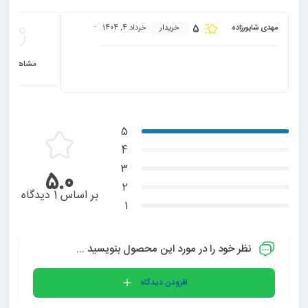
5
مهدی شاپورزاده
خریدار
خرداد 4, 1404
خرید این محصول را توصیه 
مشاهده هم
خوب
5
4
3
5.0
2
بر اساس 1 دیدگاه
1
نظر خود را در مورد این محصول بنویسید ...
افزودن دیدگاه