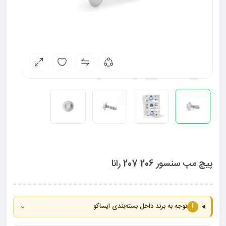
پیچ مپ سنسور 206 207 رانا
⌄
!
توجه به برند داخل بسته‌بندی ایساکو