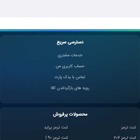
دسترسی سریع
خدمات مشتری
حساب کاربری من
تماس با یدک پارت
رویه های بازگرداندن کالا
محصولات پرفروش
لنت ترمز
لنت ترمز پراید
لنت ترمز 206
لنت ترمز l 90