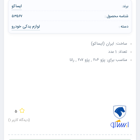
ایساکو
برند:
شناسه محصول :
۵۳۵۶۷
لوازم یدکی خودرو
دسته :
ساخت: ایران (ایساکو)
تعداد: 1 عدد
مناسب برای: پژو ۲۰۶ , پژو ۲۰۷ , رانا
5
(دیدگاه کاربر
1
)