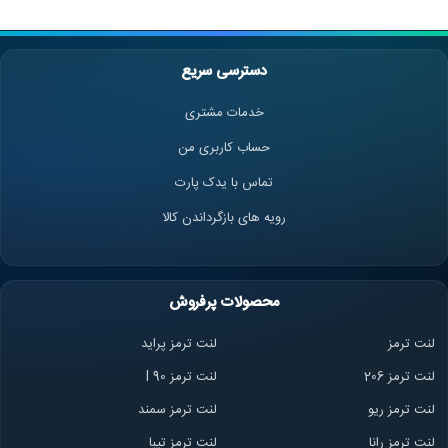
دارید را پیدا کرده و خریداری کنید. تجربه خرید آنلاین راحت
و سریع در فروشگاه ما به شما کمک می‌کند تا در کمترین زمان
دسترسی سریع
ممکن لوازم یدکی مورد نیاز خود را دریافت کنید.
خدمات مشتری
حساب کاربری من
امتیاز شما
تماس با یدک پارت
رویه های بازگرداندن کالا
محصولات پرفروش
لنت ترمز
لنت ترمز پراید
لنت ترمز 206
لنت ترمز l 90
لنت ترمز ریو
لنت ترمز سمند
لنت ترمز ران
ا
لنت ترمز تیبا