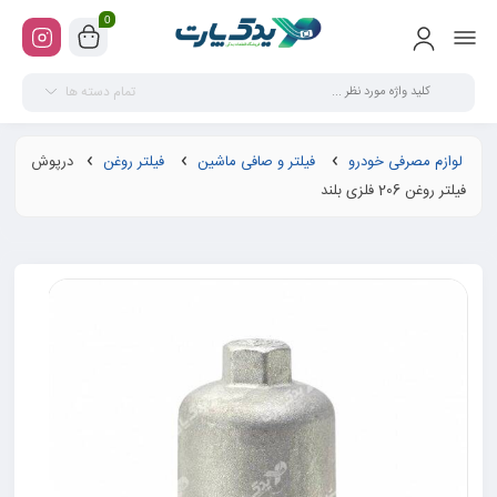
0
تمام دسته ها
لوازم مصرفی خودرو
فیلتر و صافی ماشین
فیلتر روغن
درپوش
فیلتر روغن 206 فلزی بلند