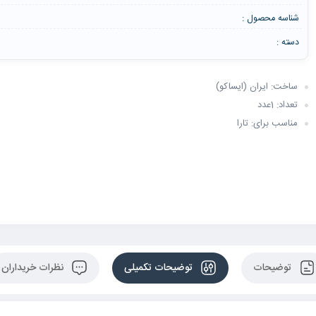
شناسه محصول :
دسته :
ساخت: ایران (ایساکو)
تعداد: 1عدد
مناسب برای: تارا
توضیحات
توضیحات تکمیلی
نظرات خریداران