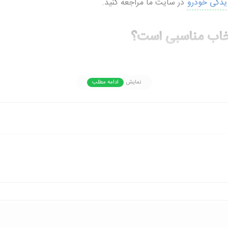
 یدکی خودرو
در سایت ما مراجعه کنید.
نتخاب مناسبی است؟
نمایش
ادامه مطلب
فت کالای اصلی، از ارسال سریع و پشتیبانی تخصصی نیز بهره‌مند خواهید