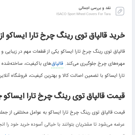
نقد و بررسی اجمالی
ISACO Sport Wheel Covers For Tara
خرید قالپاق توی رینگ چرخ تارا ایساکو از
قالپاق توی رینگ چرخ تارا ایساکو یکی از قطعات مهم در زیبایی و 
مهره‌های چرخ جلوگیری می‌کند.
قالپاق‌
های باکیفیت، ساخته‌شده از
تارا ایساکو با تضمین اصالت کالا و بهترین کیفیت، فروشگاه آنلاین
قیمت قالپاق توی رینگ چرخ تارا ایساکو
قیمت قالپاق توی رینگ چرخ تارا ایساکو به عوامل مختلفی از جمل
عرضه می‌شود تا مشتریان بتوانند با خیالی آسوده خرید خود را انجا