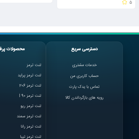
5
دسترسی سریع
محصولات پرف
خدمات مشتری
لنت ترمز
لنت ترمز پراید
حساب کاربری من
لنت ترمز 206
تماس با یدک پارت
لنت ترمز l 90
رویه های بازگرداندن کالا
لنت ترمز ریو
لنت ترمز سمند
لنت ترمز ران
ا
لنت ترمز تیبا