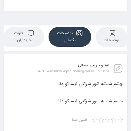
توضیحات
نظرات
توضیحات
تکمیلی
خریداران
نقد و بررسی اجمالی
ISACO Windshield Wiper Cleaning Nozzle For Dena
چشم شیشه شور شرکتی ایساکو دنا
چشم شیشه شور شرکتی ایساکو دنا
امتیاز شما