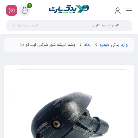
0
تمام دسته ها
لوازم یدکی خودرو
بدنه
چشم شیشه شور شرکتی ایساکو دنا