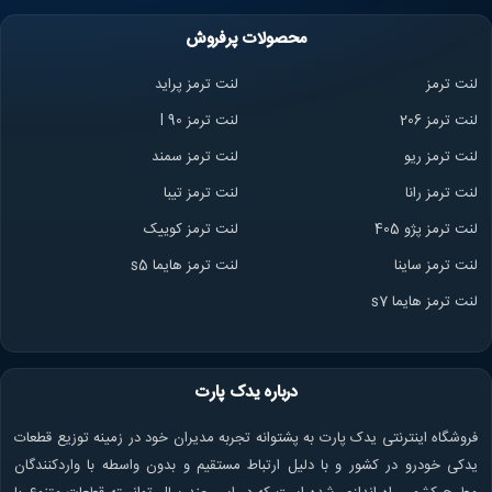
محصولات پرفروش
لنت ترمز
لنت ترمز پراید
لنت ترمز 206
لنت ترمز l 90
لنت ترمز ریو
لنت ترمز سمند
لنت ترمز ران
ا
لنت ترمز تیبا
لنت ترمز پژو 405
لنت ترمز کوییک
لنت ترمز ساینا
لنت ترمز هایما s5
لنت ترمز هایما s7
درباره یدک پارت
فروشگاه اینترنتی یدک پارت به پشتوانه تجربه مدیران خود در زمینه توزیع قطعات
یدکی خودرو در کشور و با دلیل ارتباط مستقیم و بدون واسطه با واردکنندگان