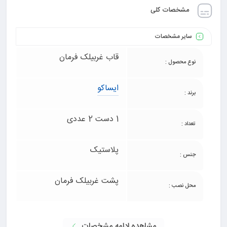
مشخصات کلی
سایر مشخصات
قاب غربیلک فرمان
نوع محصول :
ایساکو
برند :
1 دست 2 عددی
تعداد :
پلاستیک
جنس :
پشت غربیلک فرمان
محل نصب :
مشاهده ادامه مشخصات