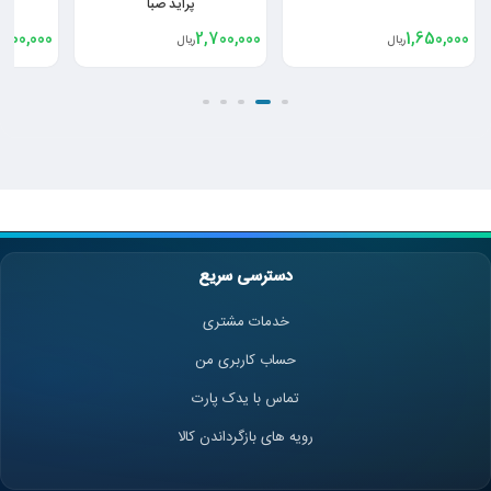
پراید صبا
2,110,000
2,500,000
2,700,000
ریال
ریال
دسترسی سریع
خدمات مشتری
حساب کاربری من
تماس با یدک پارت
رویه های بازگرداندن کالا