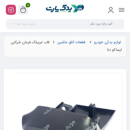
0
تمام دسته ها
لوازم یدکی خودرو
قطعات اتاق ماشین
قاب غربیلک فرمان شرکتی
ایساکو دنا