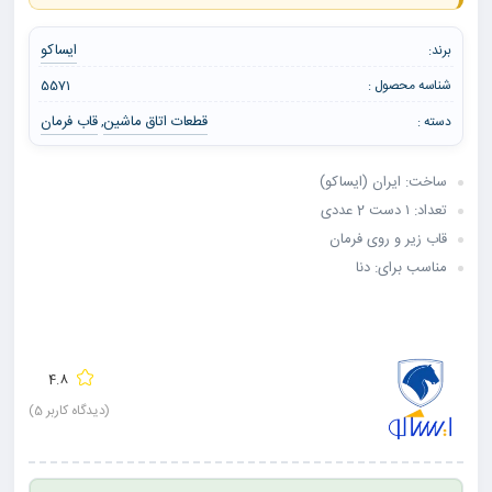
ایساکو
برند:
شناسه محصول :
5571
قطعات اتاق ماشین
قاب فرمان
دسته :
,
ساخت: ایران (ایساکو)
تعداد: ۱ دست 2 عددی
قاب زیر و روی فرمان
مناسب برای: دنا
4.8
(دیدگاه کاربر
5
)