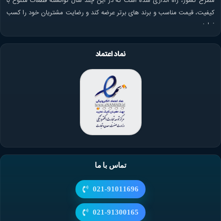
مطرح کشور، راه اندازی شده است که در این چند سال توانسته قطعات متنوع با
کیفیت، قیمت مناسب و برند های برتر عرضه کند و رضایت مشتریان خود را کسب
نماید.
نماد اعتماد
تماس با ما
021-91011696
021-91300165