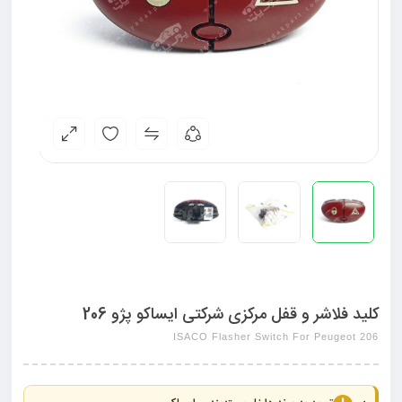
کلید فلاشر و قفل مرکزی شرکتی ایساکو پژو 206
ISACO Flasher Switch For Peugeot 206