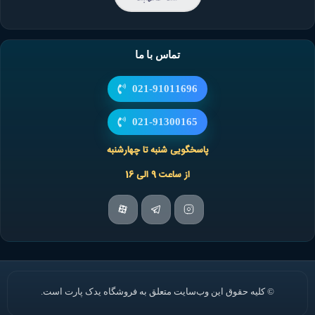
تماس با ما
021-91011696
021-91300165
پاسخگویی شنبه تا چهارشنبه
از ساعت 9 الی 16
© کلیه حقوق این وب‌سایت متعلق به فروشگاه یدک پارت است.