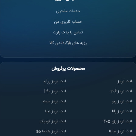
خدمات مشتری
حساب کاربری من
تماس با یدک پارت
رویه های بازگرداندن کالا
محصولات پرفروش
لنت ترمز
لنت ترمز پراید
لنت ترمز 206
لنت ترمز l 90
لنت ترمز ریو
لنت ترمز سمند
لنت ترمز ران
ا
لنت ترمز تیبا
لنت ترمز پژو 405
لنت ترمز کوییک
لنت ترمز ساینا
لنت ترمز هایما s5