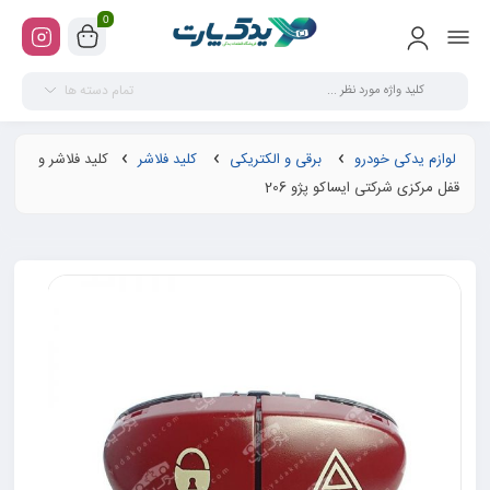
0
تمام دسته ها
لوازم یدکی خودرو
برقی و الکتریکی
کلید فلاشر
کلید فلاشر و
قفل مرکزی شرکتی ایساکو پژو 206