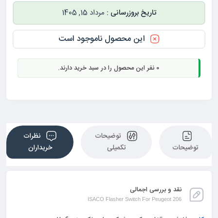
مرداد 15, 1405
این محصول ناموجود است
0
نفر این محصول را در سبد خرید دارند.
توضیحات
نظرات
توضیحات
تکمیلی
خریداران
نقد و بررسی اجمالی
ISACO Flasher Switch For Peugeot 206