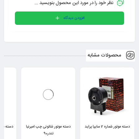
نظر خود را در مورد این محصول بنویسید ...
افزودن دیدگاه
محصولات مشابه
دسته موتور شماره 2 سایپا پراید
دسته موتور شاتونی چپ امیرنیا
دسته موتو
تندر90