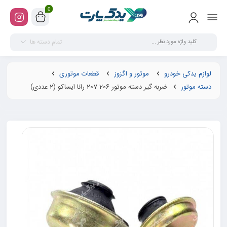
0
تمام دسته ها
لوازم یدکی خودرو
موتور و اگزوز
قطعات موتوری
دسته موتور
ضربه گیر دسته موتور 206 207 رانا ایساکو (2 عددی)