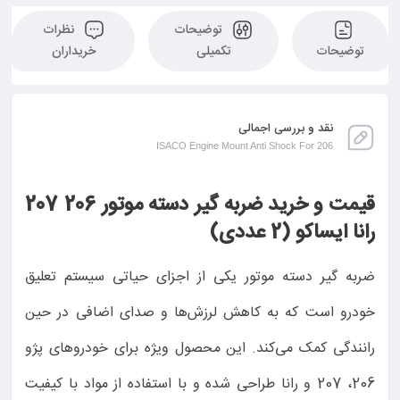
توضیحات
نظرات
توضیحات
تکمیلی
خریداران
نقد و بررسی اجمالی
ISACO Engine Mount Anti Shock For 206
قیمت و خرید ضربه گیر دسته موتور 206 207
رانا ایساکو (2 عددی)
ضربه گیر دسته موتور یکی از اجزای حیاتی سیستم تعلیق
خودرو است که به کاهش لرزش‌ها و صدای اضافی در حین
رانندگی کمک می‌کند. این محصول ویژه برای خودروهای پژو
206، 207 و رانا طراحی شده و با استفاده از مواد با کیفیت