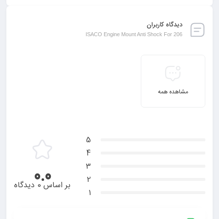
دیدگاه کاربران
ISACO Engine Mount Anti Shock For 206
مشاهده همه
5
4
3
0.0
2
بر اساس 0 دیدگاه
1