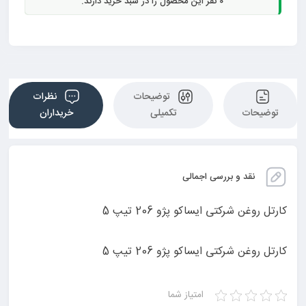
0
نفر این محصول را در سبد خرید دارند.
توضیحات
نظرات
توضیحات
تکمیلی
خریداران
نقد و بررسی اجمالی
کارتل روغن شرکتی ایساکو پژو 206 تیپ 5
کارتل روغن شرکتی ایساکو پژو 206 تیپ 5
امتیاز شما