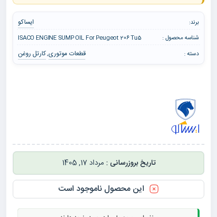
ایساکو
برند:
شناسه محصول :
ISACO ENGINE SUMP OIL For Peugeot 206 Tu5
قطعات موتوری
کارتل روغن
دسته :
,
مرداد 17, 1405
این محصول ناموجود است