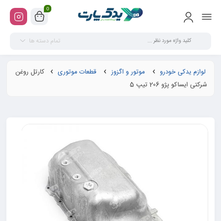
0
تمام دسته ها
لوازم یدکی خودرو
موتور و اگزوز
قطعات موتوری
کارتل روغن
شرکتی ایساکو پژو 206 تیپ 5