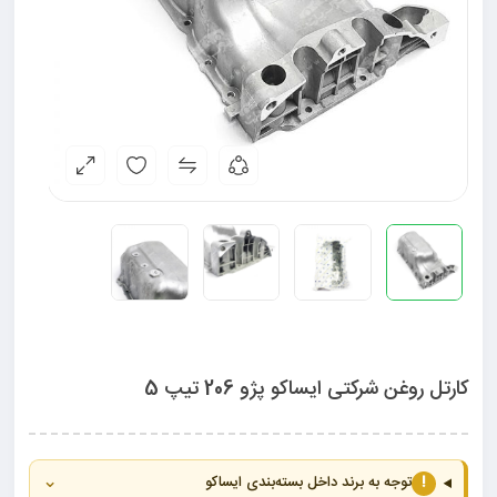
کارتل روغن شرکتی ایساکو پژو 206 تیپ 5
⌄
!
توجه به برند داخل بسته‌بندی ایساکو