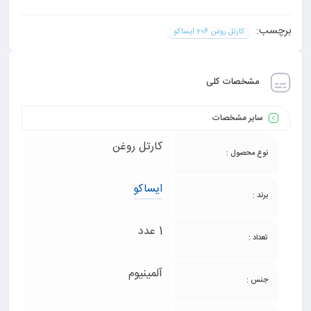
برچسب:
کارتل روغن 206 ایساکو
مشخصات کلی
سایر مشخصات
کارتل روغن
نوع محصول :
ایساکو
برند :
1 عدد
تعداد :
آلمینیوم
جنس :