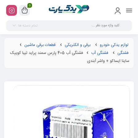
0
تمام دسته ها
لوازم یدکی خودرو
برقی و الکتریکی
قطعات برقی ماشین
فشنگی
فشنگی آب
فشنگی آب 405 پارس سمند پراید تیبا کوییک
ساینا ایساکو + واشر آبندی