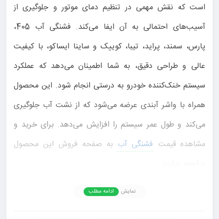
است که نقش مهمی در تنظیم دمای موتور و جلوگیری از
آسیب‌های احتمالی به آن ایفا می‌کند. فشنگی آب 405،
پارس، سمند، پراید، تیبا، کوییک و ساینا ایساکو، با کیفیت
عالی و طراحی دقیق، به شما اطمینان می‌دهد که عملکرد
سیستم خنک‌کننده خودرو به درستی انجام شود. این محصول
همراه با واشر آبندی عرضه می‌شود که از نشت آب جلوگیری
می‌کند و طول عمر سیستم را افزایش می‌دهد. برای خرید و
مشاهده قیمت
فشنگی آب
به صفحه فروش این محصول
مراجعه نمایید.
ویژگی‌های فشنگی آب ایساکو و کاربرد آن در
نمایش
ادامه مطلب
خودروهای مختلف