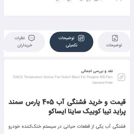
توضیحات
نظرات
توضیحات
تکمیلی
خریداران
نقد و بررسی اجمالی
ISACO Temperature Sensor Fan Switch Black For Peugeot 405 Pars
Samand Pride
قیمت و خرید فشنگی آب 405 پارس سمند
پراید تیبا کوییک ساینا ایساکو
فشنگی آب یکی از قطعات حیاتی در سیستم خنک‌کننده خودرو