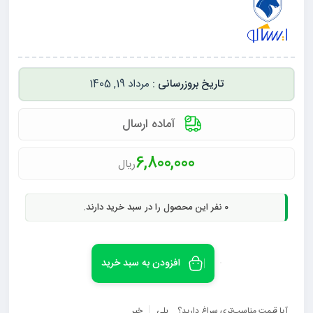
مرداد 19, 1405
آماده ارسال
6,800,000
ریال
0
نفر این محصول را در سبد خرید دارند.
افزودن به سبد خرید
آیا قیمت مناسب‌تری سراغ دارید؟
بلی
خیر