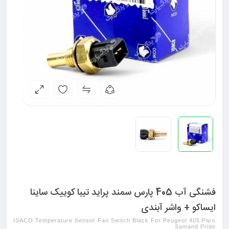
فشنگی آب 405 پارس سمند پراید تیبا کوییک ساینا
ایساکو + واشر آبندی
ISACO Temperature Sensor Fan Switch Black For Peugeot 405 Pars
Samand Pride