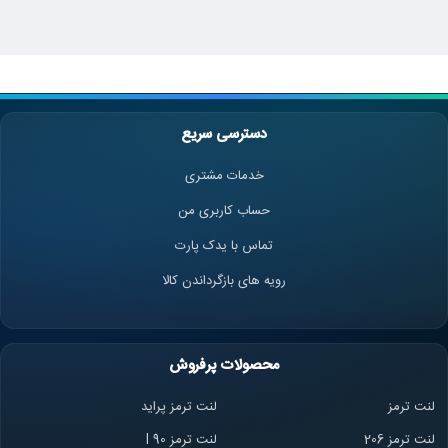
دسترسی سریع
خدمات مشتری
حساب کاربری من
تماس با یدک پارت
رویه های بازگرداندن کالا
محصولات پرفروش
لنت ترمز
لنت ترمز پراید
لنت ترمز 206
لنت ترمز l 90