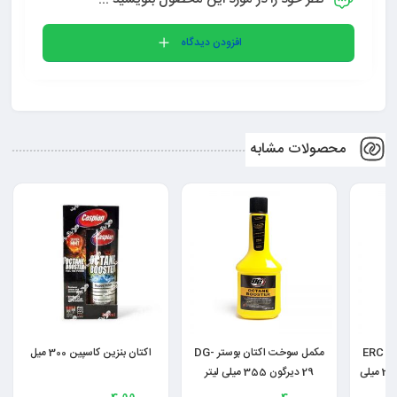
افزودن دیدگاه
محصولات مشابه
مکمل سوخت اکتان بوستر ERC
مکمل سوخت اکتان بوستر DG-
اکتان بنزین کاسپین 300 میل
29 دیرگون 355 میلی لیتر