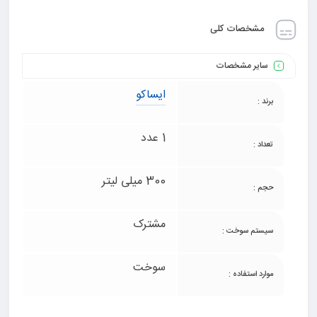
مشخصات کلی
سایر مشخصات
ایساکو
برند :
1 عدد
تعداد :
300 میلی لیتر
حجم :
مشترک
سیستم سوخت :
سوخت
موارد استفاده :