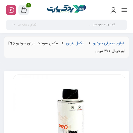
0
تمام دسته ها
لوازم مصرفی خودرو
مکمل بنزین
مکمل سوخت موتور خودرو Pro
اورجینال 300 میلی