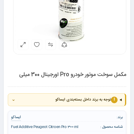
مکمل سوخت موتور خودرو Pro اورجینال 300 میلی
⌄
!
توجه به برند داخل بسته‌بندی ایساکو
ایساکو
برند:
شناسه محصول :
Fuel Additive Peugeot Citroen Pro 300 ml‏