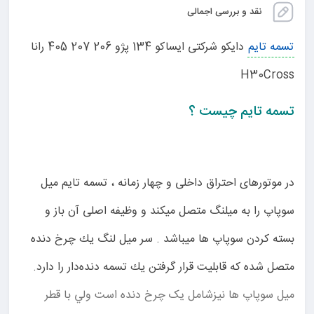
نقد و بررسی اجمالی
تسمه تایم
دایکو شرکتی ایساکو 134 پژو 206 207 405 رانا
H30Cross
تسمه تایم چیست ؟
در موتورهای احتراق داخلی و چهار زمانه ، تسمه تایم میل
سوپاپ را به میلنگ متصل میکند و وظیفه اصلی آن باز و
بسته کردن سوپاپ ها میباشد . سر ميل لنگ يك چرخ دنده
متصل شده كه قابليت قرار گرفتن يك تسمه دنده‌دار را دارد.
ميل سوپاپ‌ ها نيزشامل یک چرخ دنده است ولي با قطر