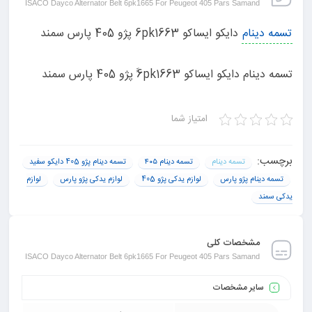
ISACO Dayco Alternator Belt 6pk1665 For Peugeot 405 Pars Samand
تسمه دینام
دایکو ایساکو 6pk1663 پژو 405 پارس سمند
تسمه دینام دایکو ایساکو 6ًَpk1663 پژو 405 پارس سمند
امتیاز شما
برچسب:
تسمه دینام
تسمه دینام ۴۰۵
تسمه دینام پژو 405 دایکو سفید
تسمه دینام پژو پارس
لوازم یدکی پژو 405
لوازم یدکی پژو پارس
لوازم
یدکی سمند
مشخصات کلی
ISACO Dayco Alternator Belt 6pk1665 For Peugeot 405 Pars Samand
سایر مشخصات