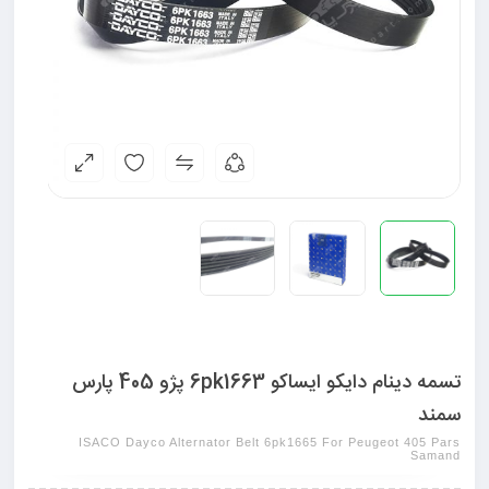
تسمه دینام دایکو ایساکو 6pk1663 پژو 405 پارس
سمند
ISACO Dayco Alternator Belt 6pk1665 For Peugeot 405 Pars
Samand