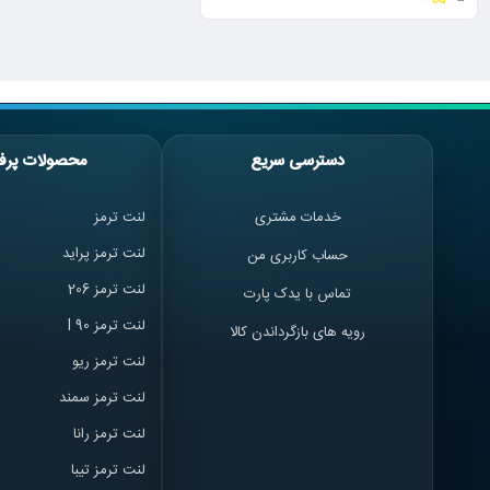
دسترسی سریع
محصولات پرف
خدمات مشتری
لنت ترمز
لنت ترمز پراید
حساب کاربری من
لنت ترمز 206
تماس با یدک پارت
لنت ترمز l 90
رویه های بازگرداندن کالا
لنت ترمز ریو
لنت ترمز سمند
لنت ترمز ران
ا
لنت ترمز تیبا