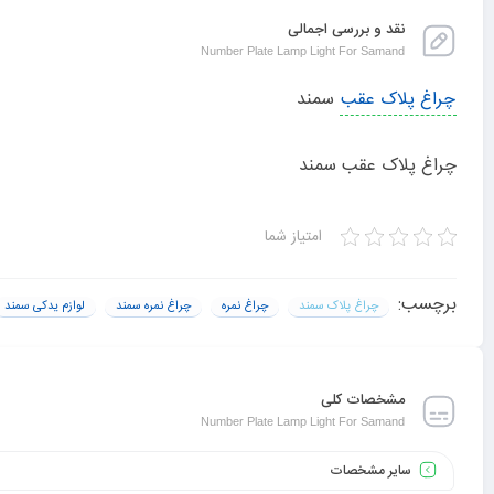
نقد و بررسی اجمالی
Number Plate Lamp Light For Samand
چراغ پلاک عقب
سمند
چراغ پلاک عقب سمند
امتیاز شما
برچسب:
چراغ پلاک سمند
چراغ نمره
چراغ نمره سمند
لوازم یدکی سمند
مشخصات کلی
Number Plate Lamp Light For Samand
سایر مشخصات