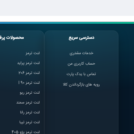
دسترسی سریع
محصولات پرف
خدمات مشتری
لنت ترمز
لنت ترمز پراید
حساب کاربری من
لنت ترمز 206
تماس با یدک پارت
لنت ترمز l 90
رویه های بازگرداندن کالا
لنت ترمز ریو
لنت ترمز سمند
لنت ترمز ران
ا
لنت ترمز تیبا
لنت ترمز پژو 405