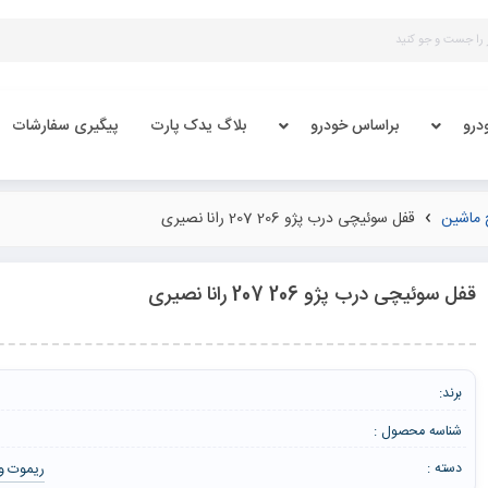
درو
براساس خودرو
بلاگ یدک پارت
پیگیری سفارشات
 ماشین
قفل سوئیچی درب پژو 206 207 رانا نصیری
قفل سوئیچی درب پژو 206 207 رانا نصیری
برند:
شناسه محصول :
ریموت و
دسته :