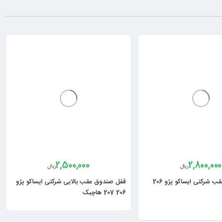
2,500,000
2,800,000
ریال
ریال
قفل صندوق عقب شرکتی ایساکو پژو 206
قفل صندوق عقب بالایی شرکتی ایساکو پژو
206 207 هاچبک