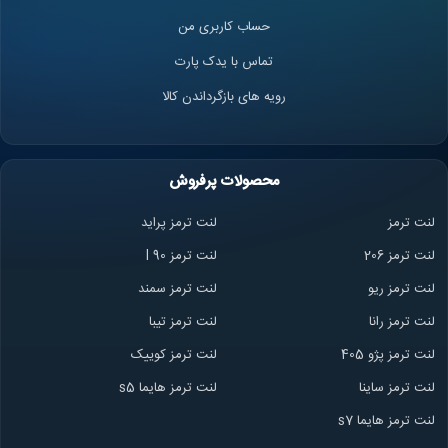
حساب کاربری من
تماس با یدک پارت
رویه های بازگرداندن کالا
محصولات پرفروش
لنت ترمز
لنت ترمز پراید
لنت ترمز 206
لنت ترمز l 90
لنت ترمز ریو
لنت ترمز سمند
لنت ترمز ران
ا
لنت ترمز تیبا
لنت ترمز پژو 405
لنت ترمز کوییک
لنت ترمز ساینا
لنت ترمز هایما s5
لنت ترمز هایما s7