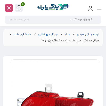
0
تمام دسته ها
لوازم یدکی خودرو
بدنه
چراغ و روشنایی
مه شکن عقب
چراغ مه شکن سپر عقب راست ایساکو پژو 207