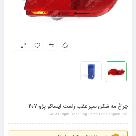
چراغ مه شکن سپر عقب راست ایساکو پژو 207
ISACO Right Rear Fog Lamp For Peugeot 207