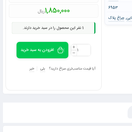
6953
1,850,000
ریال
ایی
چراغ پلاک
,
1
نفر این محصول را در سبد خرید دارند.
افزودن به سبد خرید
آیا قیمت مناسب‌تری سراغ دارید؟
بلی
خیر