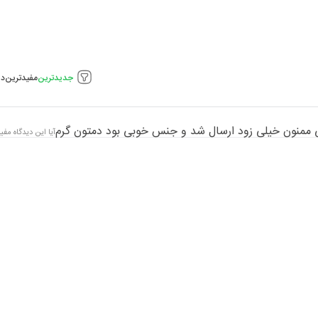
جدیدترین
مفیدترین
دی
 ممنون خیلی زود ارسال شد و جنس خوبی بود دمتون گرم
آیا این دیدگاه مفید