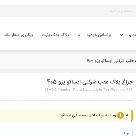
درو
براساس خودرو
بلاگ یدک پارت
پیگیری سفارشات
عقب شرکتی ایساکو پژو 405
چراغ پلاک عقب شرکتی ایساکو پژو 405
ISACO Number Plate Lamp Light For Peugeot 405
!
توجه به برند داخل بسته‌بندی ایساکو
برند: