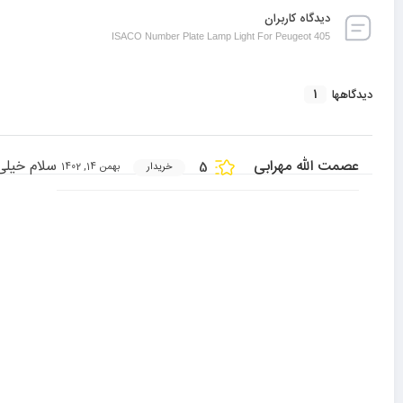
دیدگاه کاربران
ISACO Number Plate Lamp Light For Peugeot 405
1
دیدگاهها
عصمت الله مهرابی
سلام خیلی
5
خریدار
بهمن 14, 1402