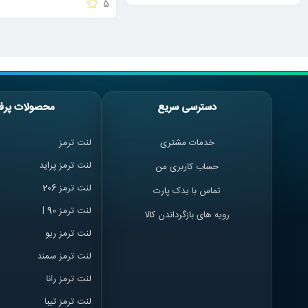
5
دسترسی سریع
محصولات پرف
خدمات مشتری
لنت ترمز
لنت ترمز پراید
حساب کاربری من
لنت ترمز 206
تماس با یدک پارت
لنت ترمز l 90
رویه های بازگرداندن کالا
لنت ترمز ریو
لنت ترمز سمند
لنت ترمز ران
ا
لنت ترمز تیبا