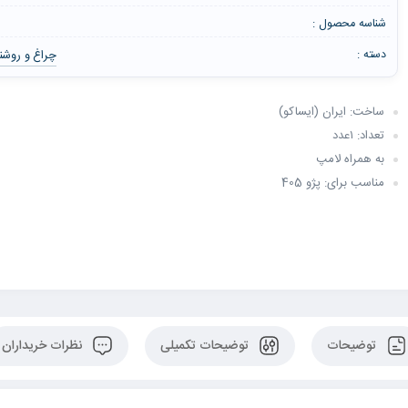
شناسه محصول :
چراغ و روشن
دسته :
ساخت: ایران (ایساکو)
تعداد: ۱عدد
به همراه لامپ
مناسب برای: پژو 405
توضیحات
توضیحات تکمیلی
نظرات خریداران