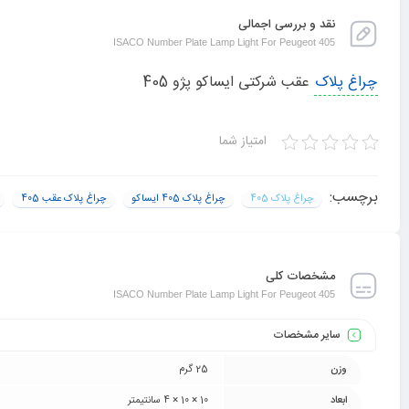
نقد و بررسی اجمالی
ISACO Number Plate Lamp Light For Peugeot 405
چراغ پلاک
عقب شرکتی ایساکو پژو 405
امتیاز شما
برچسب:
چراغ پلاک 405
چراغ پلاک 405 ایساکو
چراغ پلاک عقب 405
مشخصات کلی
ISACO Number Plate Lamp Light For Peugeot 405
سایر مشخصات
وزن
25 گرم
ابعاد
10 × 10 × 4 سانتیمتر