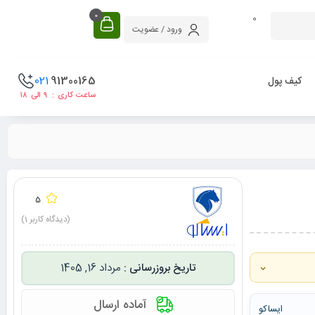
0
0
ورود / عضویت
021
91300165
کیف پول
ساعت کاری : ۹ الی ۱۸
5
(دیدگاه کاربر
1
)
⌄
مرداد 16, 1405
آماده ارسال
ایساکو