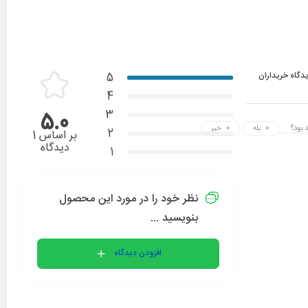
دگاه خریداران
5
4
3
5.0
 بود؟
بله
خیر
2
بر اساس 1
دیدگاه
1
نظر خود را در مورد این محصول
بنویسید ...
افزودن دیدگاه