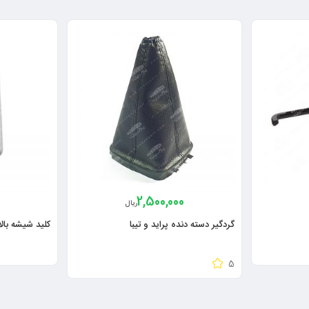
2,500,000
ریال
گردگیر دسته دنده پراید و تیبا
کلید شیشه بالا
5