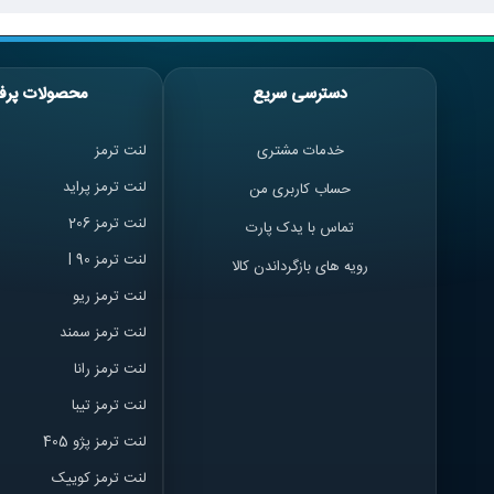
دسترسی سریع
محصولات پرف
خدمات مشتری
لنت ترمز
لنت ترمز پراید
حساب کاربری من
لنت ترمز 206
تماس با یدک پارت
لنت ترمز l 90
رویه های بازگرداندن کالا
لنت ترمز ریو
لنت ترمز سمند
لنت ترمز ران
ا
لنت ترمز تیبا
لنت ترمز پژو 405
لنت ترمز کوییک