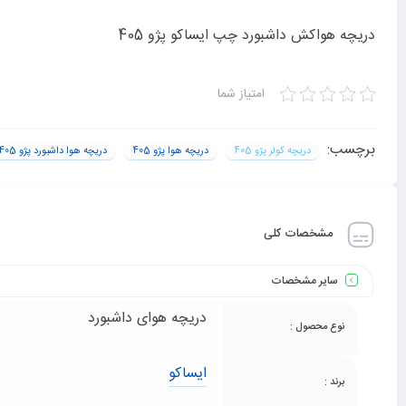
دریچه هواکش داشبورد چپ ایساکو پژو 405
امتیاز شما
برچسب:
دریچه کولر پژو 405
دریچه هوا پژو 405
دریچه هوا داشبورد پژو 405
مشخصات کلی
سایر مشخصات
دریچه هوای داشبورد
نوع محصول :
ایساکو
برند :