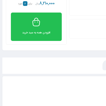
8,210,000
2
ریال
برای
مورد
افزودن همه به سبد خرید