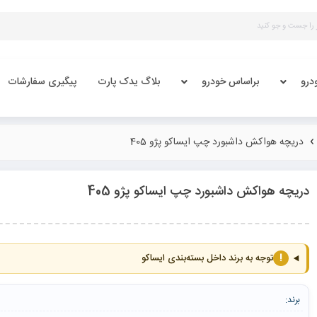
درو
براساس خودرو
بلاگ یدک پارت
پیگیری سفارشات
دریچه هواکش داشبورد چپ ایساکو پژو 405
دریچه هواکش داشبورد چپ ایساکو پژو 405
!
توجه به برند داخل بسته‌بندی ایساکو
برند: