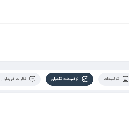
توضیحات
توضیحات تکمیلی
نظرات خریداران