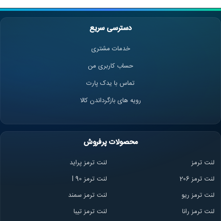
دسترسی سریع
خدمات مشتری
حساب کاربری من
تماس با یدک پارت
رویه های بازگرداندن کالا
محصولات پرفروش
لنت ترمز
لنت ترمز پراید
لنت ترمز 206
لنت ترمز l 90
لنت ترمز ریو
لنت ترمز سمند
لنت ترمز ران
ا
لنت ترمز تیبا