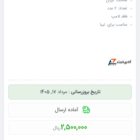
ساخت: ایران
تعداد: 2 عدد
فاقد لامپ
مناسب برای: تیبا
مرداد 17, 1405
آماده ارسال
2,500,000
ریال