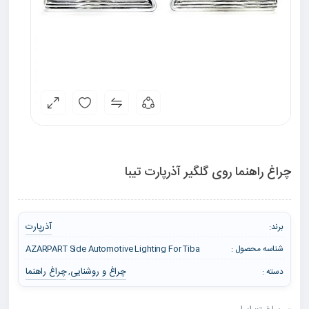
چراغ راهنما روی گلگیر آذرپارت تیبا
آذرپارت
برند:
شناسه محصول :
AZARPART Side Automotive Lighting For Tiba
چراغ و روشنایی
چراغ راهنما
دسته :
,