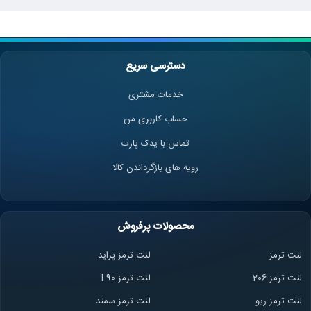
دسترسی سریع
خدمات مشتری
حساب کاربری من
تماس با یدک پارت
رویه های بازگرداندن کالا
محصولات پرفروش
لنت ترمز
لنت ترمز پراید
لنت ترمز 206
لنت ترمز l 90
لنت ترمز ریو
لنت ترمز سمند