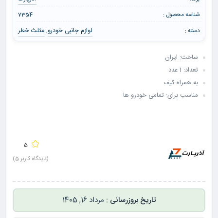
شناسه محصول :
7354
لوازم جانبی خودرو
مثلث خطر
دسته :
,
ساخت: ایران
تعداد: 1 عدد
به همراه کیف
مناسب برای: تمامی خودرو ها
5
(دیدگاه کاربر
5
)
مرداد 16, 1405