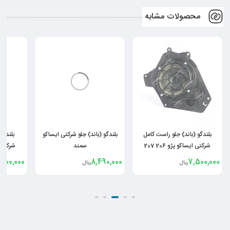
محصولات مشابه
بلندگو (باند) جلو راست کامل
بلندگو (باند) جلو شرکتی ایساکو
بلندگو
شرکتی ایساکو پژو 206 207
سمند
شرکتی ایس
500,000
8,490,000
7,500,000
ریال
ریال