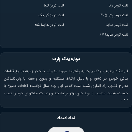
لنت ترمز ران
ا
لنت ترمز تیبا
لنت ترمز پژو 405
لنت ترمز کوییک
لنت ترمز ساینا
لنت ترمز هایما s5
لنت ترمز هایما s7
درباره یدک پارت
فروشگاه اینترنتی یدک پارت به پشتوانه تجربه مدیران خود در زمینه توزیع قطعات
یدکی خودرو در کشور و با دلیل ارتباط مستقیم و بدون واسطه با واردکنندگان
مطرح کشور، راه اندازی شده است که در این چند سال توانسته قطعات متنوع با
کیفیت، قیمت مناسب و برند های برتر عرضه کند و رضایت مشتریان خود را کسب
نماید.
نماد اعتماد