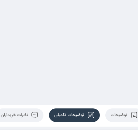
توضیحات
توضیحات تکمیلی
نظرات خریداران