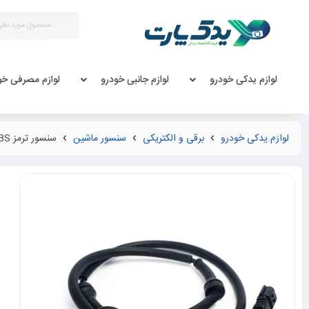
لوازم یدکی خودرو
لوازم جانبی خودرو
لوازم مصرفی خو
لوازم یدکی خودرو
برقی و الکتریکی
سنسور ماشین
سنسور ترمز ABS چرخ عقب کروز پراید