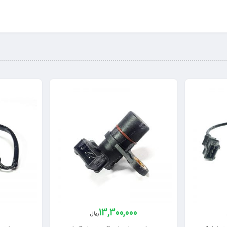
0
13,300,000
ریال