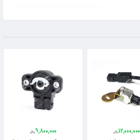
9,800,000
12,000,00
ریال
ریال