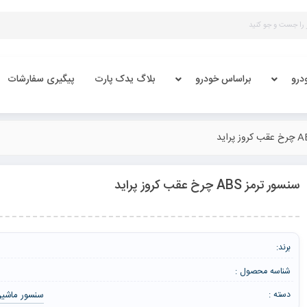
درو
براساس خودرو
بلاگ یدک پارت
پیگیری سفارشات
سنسور ترمز ABS چرخ عقب کروز پراید
برند:
شناسه محصول :
سنسور ماشی
دسته :