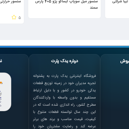
تیبا شرکتی
سنسور میل سوپاپ ایساکو پژو 405 پارس
سنسور حرارتی سامفر پ
سمند
5
روش
درباره یدک پارت
نم
فروشگاه اینترنتی یدک پارت به پشتوانه
تجربه مدیران خود در زمینه توزیع قطعات
یدکی خودرو در کشور و با دلیل ارتباط
مستقیم و بدون واسطه با واردکنندگان
مطرح کشور، راه اندازی شده است که در
این چند سال توانسته قطعات متنوع با
کیفیت، قیمت مناسب و برند های برتر
عرضه کند و رضایت مشتریان خود را