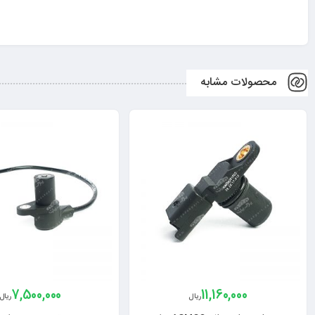
محصولات مشابه
7,500,000
11,160,000
ریال
ریال