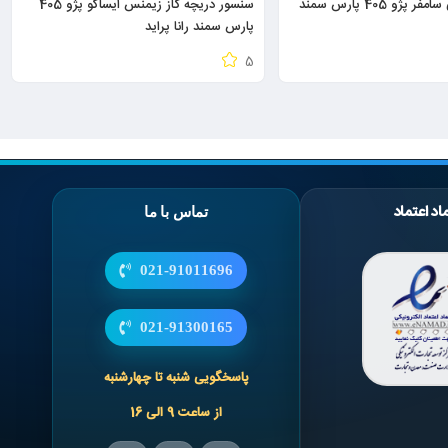
ژو 405 پارس سمند
سنسور دریچه گاز زیمنس ایساکو پژو 405
پارس سمند رانا پراید
5
اد اعتماد
تماس با ما
021-91011696
021-91300165
پاسخگویی شنبه تا چهارشنبه
از ساعت 9 الی 16