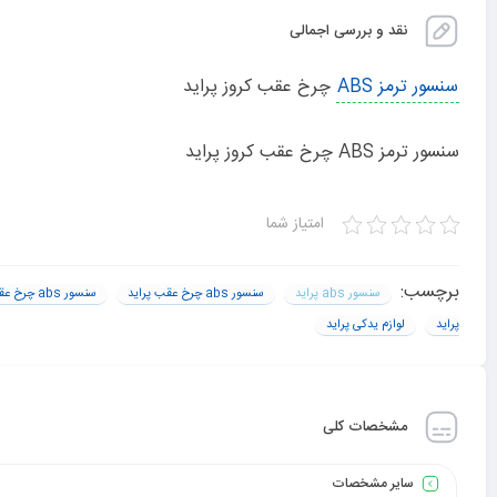
نقد و بررسی اجمالی
سنسور ترمز ABS
چرخ عقب کروز پراید
سنسور ترمز ABS چرخ عقب کروز پراید
امتیاز شما
برچسب:
سنسور abs پراید
سنسور abs چرخ عقب پراید
سنسور abs چرخ عقب پراید کجاست
پراید
لوازم یدکی پراید
مشخصات کلی
سایر مشخصات