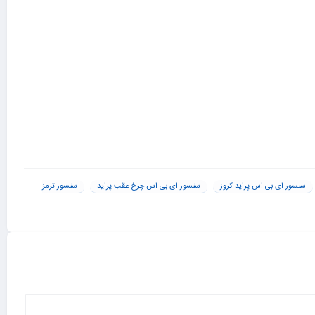
سنسور ای بی اس پراید کروز
سنسور ای بی اس چرخ عقب پراید
سنسور ترمز