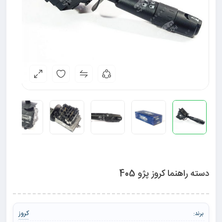
دسته راهنما کروز پژو 405
کروز
برند: