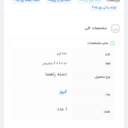
برچسب:
دسته بوق پژو ۴۰۵
دسته چراغ پژو۴۰۵
دسته راهنما پژو 405
لوازم یدکی پژو 405
مشخصات کلی
سایر مشخصات
وزن
220 گرم
ابعاد
20 × 9 × 6 سانتیمتر
دسته راهنما
نوع محصول :
کروز
برند :
1 عدد
تعداد :