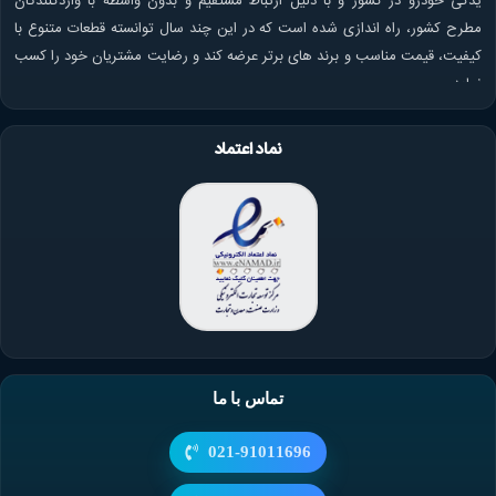
یدکی خودرو در کشور و با دلیل ارتباط مستقیم و بدون واسطه با واردکنندگان
مطرح کشور، راه اندازی شده است که در این چند سال توانسته قطعات متنوع با
کیفیت، قیمت مناسب و برند های برتر عرضه کند و رضایت مشتریان خود را کسب
نماید.
نماد اعتماد
تماس با ما
021-91011696