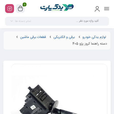
0
تمام دسته ها
لوازم یدکی خودرو
برقی و الکتریکی
قطعات برقی ماشین
دسته راهنما کروز پژو 405