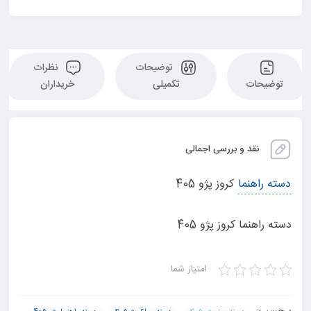
توضیحات
نظرات
توضیحات
تکمیلی
خریداران
نقد و بررسی اجمالی
دسته راهنما
کروز پژو 405
دسته راهنما کروز پژو 405
امتیاز شما