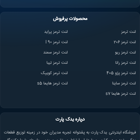
محصولات پرفروش
لنت ترمز
لنت ترمز پراید
لنت ترمز 206
لنت ترمز l 90
لنت ترمز ریو
لنت ترمز سمند
لنت ترمز ران
ا
لنت ترمز تیبا
لنت ترمز پژو 405
لنت ترمز کوییک
لنت ترمز ساینا
لنت ترمز هایما s5
لنت ترمز هایما s7
درباره یدک پارت
فروشگاه اینترنتی یدک پارت به پشتوانه تجربه مدیران خود در زمینه توزیع قطعات