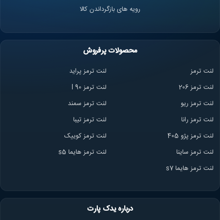
رویه های بازگرداندن کالا
محصولات پرفروش
لنت ترمز
لنت ترمز پراید
لنت ترمز 206
لنت ترمز l 90
لنت ترمز ریو
لنت ترمز سمند
لنت ترمز ران
ا
لنت ترمز تیبا
لنت ترمز پژو 405
لنت ترمز کوییک
لنت ترمز ساینا
لنت ترمز هایما s5
لنت ترمز هایما s7
درباره یدک پارت