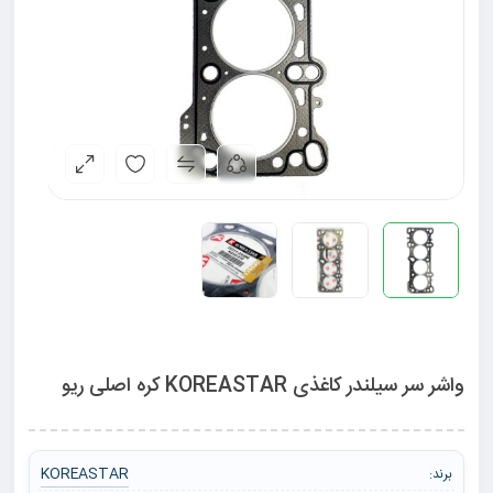
واشر سر سیلندر کاغذی KOREASTAR کره اصلی ریو
KOREASTAR
برند: