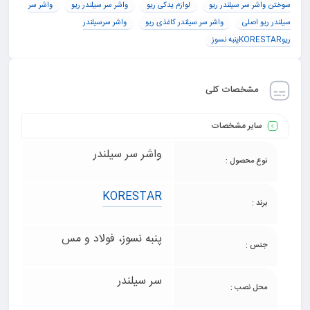
سوختن واشر سر سیلندر ریو
لوازم یدکی ریو
واشر سر سیلندر ریو
واشر سر
سیلندر ریو اصلی
واشر سر سیلندر کاغذی ریو
واشر سرسیلندر
ریوKORESTARپنبه نسوز
مشخصات کلی
سایر مشخصات
واشر سر سیلندر
نوع محصول :
KORESTAR
برند :
پنبه نسوز، فولاد و مس
جنس :
سر سیلندر
محل نصب :