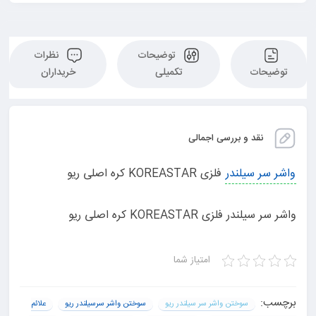
توضیحات
نظرات
توضیحات
تکمیلی
خریداران
نقد و بررسی اجمالی
واشر سر سیلندر
فلزی KOREASTAR کره اصلی ریو
واشر سر سیلندر فلزی KOREASTAR کره اصلی ریو
امتیاز شما
برچسب:
سوختن واشر سر سیلندر ریو
سوختن واشر سرسیلندر ریو
علائم