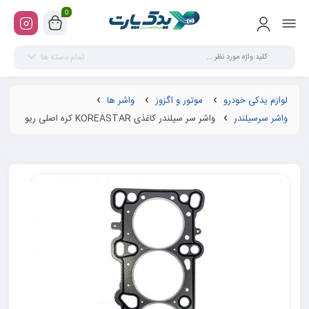
0
تمام دسته ها
لوازم یدکی خودرو
موتور و اگزوز
واشر ها
واشر سرسیلندر
واشر سر سیلندر کاغذی KOREASTAR کره اصلی ریو