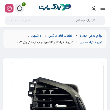
0
تمام دسته ها
لوازم یدکی خودرو
قطعات اتاق ماشین
داشبورد
دریچه کولر بخاری
دریچه هواکش داشبورد چپ ایساکو پژو 207