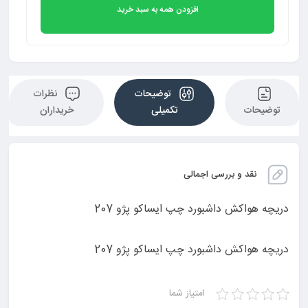
افزودن همه به سبد خرید
توضیحات
نظرات
توضیحات
تکمیلی
خریداران
نقد و بررسی اجمالی
دریچه هواکش داشبورد چپ ایساکو پژو 207
دریچه هواکش داشبورد چپ ایساکو پژو 207
امتیاز شما