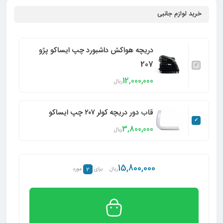
خرید لوازم جانبی
دریچه هواکش داشبورد چپ ایساکو پژو
207
12,000,000
ریال
قاب دور دریچه کولر ۲۰۷ چپ ایساکو
3,800,000
ریال
15,800,000
2
ریال
برای
مورد