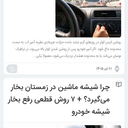
روشن کردن کولر در روزهای گرم نباید باعث حرکت غیرعادی عقربه آمپر آب به سمت
محدوده داغ شود. اگر آمپر خودرو پس از روشن شدن کولر بالا می‌رود، در ترافیک
نوسان می‌کند یا به محدوده هشدار نزدیک می‌شود، معمولاً یکی ...
21 تیر 1405
چرا شیشه ماشین در زمستان بخار
می‌گیرد؟ + ۷ روش قطعی رفع بخار
شیشه خودرو