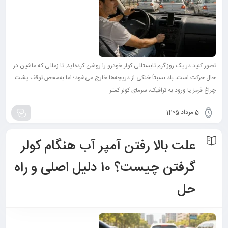
تصور کنید در یک روز گرم تابستانی کولر خودرو را روشن کرده‌اید. تا زمانی که ماشین در
حال حرکت است، باد نسبتاً خنکی از دریچه‌ها خارج می‌شود؛ اما به‌محض توقف پشت
چراغ قرمز یا ورود به ترافیک، سرمای کولر کمتر ...
5 مرداد 1405
علت بالا رفتن آمپر آب هنگام کولر
گرفتن چیست؟ ۱۰ دلیل اصلی و راه‌
حل