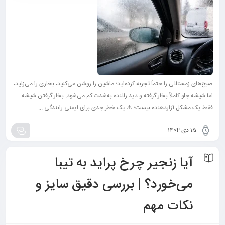
صبح‌های زمستانی را حتماً تجربه کرده‌اید؛ ماشین را روشن می‌کنید، بخاری را می‌زنید،
اما شیشه جلو کاملاً بخار گرفته و دید راننده به‌شدت کم می‌شود. بخار گرفتن شیشه
فقط یک مشکل آزاردهنده نیست؛ ⚠️ یک خطر جدی برای ایمنی رانندگی ...
15 دی 1404
آیا زنجیر چرخ پراید به تیبا
می‌خورد؟ | بررسی دقیق سایز و
نکات مهم