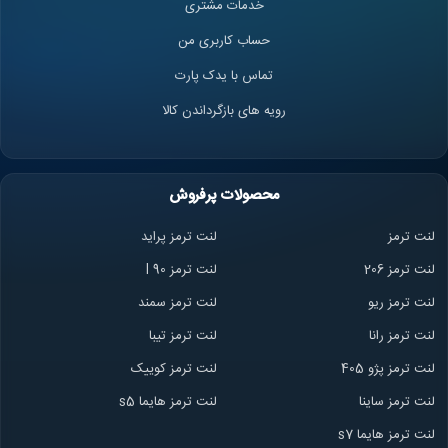
خدمات مشتری
حساب کاربری من
تماس با یدک پارت
رویه های بازگرداندن کالا
محصولات پرفروش
لنت ترمز
لنت ترمز پراید
لنت ترمز 206
لنت ترمز l 90
لنت ترمز ریو
لنت ترمز سمند
لنت ترمز ران
ا
لنت ترمز تیبا
لنت ترمز پژو 405
لنت ترمز کوییک
لنت ترمز ساینا
لنت ترمز هایما s5
لنت ترمز هایما s7