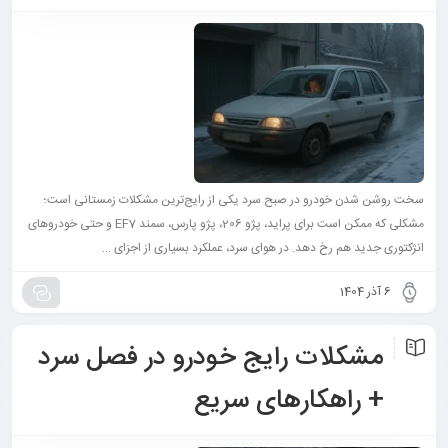
سخت روشن شدن خودرو در صبح سرد یکی از رایج‌ترین مشکلات زمستانی است؛
مشکلی که ممکن است برای پراید، پژو 206، پژو پارس، سمند EF7 و حتی خودروهای
انژکتوری جدید هم رخ دهد. در هوای سرد، عملکرد بسیاری از اجزای ...
6 آذر 1404
مشکلات رایج خودرو در فصل سرد
+ راهکارهای سریع