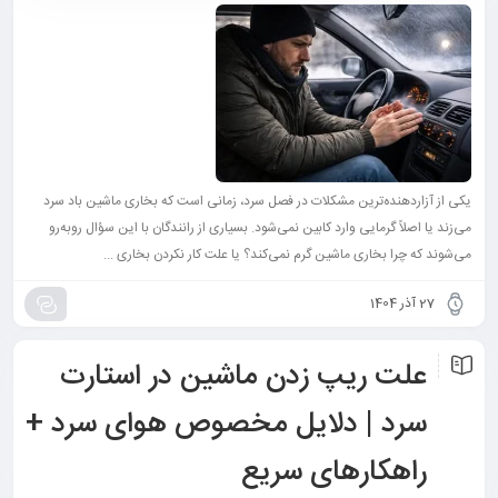
یکی از آزاردهنده‌ترین مشکلات در فصل سرد، زمانی است که بخاری ماشین باد سرد
می‌زند یا اصلاً گرمایی وارد کابین نمی‌شود. بسیاری از رانندگان با این سؤال روبه‌رو
می‌شوند که چرا بخاری ماشین گرم نمی‌کند؟ یا علت کار نکردن بخاری ...
27 آذر 1404
علت ریپ زدن ماشین در استارت
سرد | دلایل مخصوص هوای سرد +
راهکارهای سریع