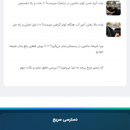
علت گرم شدن کولر ماشین در ترافیک چیست؟ ۱۱ علت و راه تشخیص
علت بالا رفتن آمپر آب هنگام کولر گرفتن چیست؟ ۱۰ دلیل اصلی و راه‌ حل
چرا شیشه ماشین در زمستان بخار می‌گیرد؟ + ۷ روش قطعی رفع بخار شیشه
خودرو
آیا زنجیر چرخ پراید به تیبا می‌خورد؟ | بررسی دقیق سایز و نکات مهم
دسترسی سریع