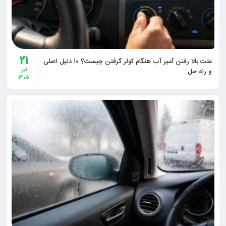
21
علت بالا رفتن آمپر آب هنگام کولر گرفتن چیست؟ ۱۰ دلیل اصلی
و راه‌ حل
تیر
1405