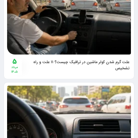
5
علت گرم شدن کولر ماشین در ترافیک چیست؟ ۱۱ علت و راه
تشخیص
مرداد
1405