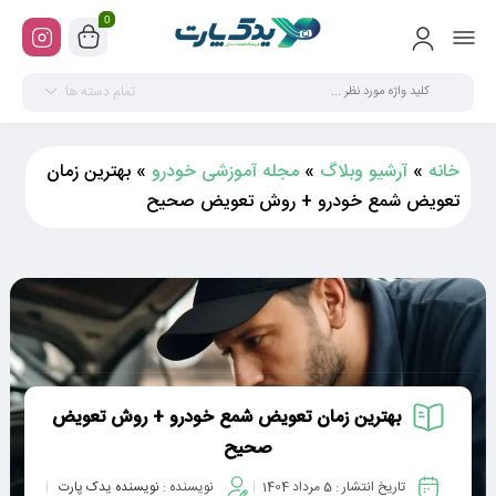
0
تمام دسته ها
خانه
»
آرشیو وبلاگ
»
مجله آموزشی خودرو
»
بهترین زمان
تعویض شمع خودرو + روش تعویض صحیح
بهترین زمان تعویض شمع خودرو + روش تعویض
صحیح
تاریخ انتشار :
5 مرداد 1404
نویسنده :
نویسنده یدک پارت