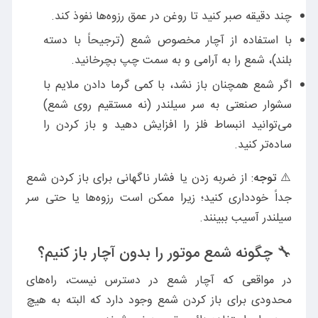
چند دقیقه صبر کنید تا روغن در عمق رزوه‌ها نفوذ کند.
با استفاده از آچار مخصوص شمع (ترجیحاً با دسته
بلند)، شمع را به آرامی و به سمت چپ بچرخانید.
اگر شمع همچنان باز نشد، با کمی گرما دادن ملایم با
سشوار صنعتی به سر سیلندر (نه مستقیم روی شمع)
می‌توانید انبساط فلز را افزایش دهید و باز کردن را
ساده‌تر کنید.
⚠️
توجه
: از ضربه زدن یا فشار ناگهانی برای باز کردن شمع
جداً خودداری کنید؛ زیرا ممکن است رزوه‌ها یا حتی سر
سیلندر آسیب ببینند.
🔧 چگونه شمع موتور را بدون آچار باز کنیم؟
در مواقعی که آچار شمع در دسترس نیست، راه‌های
محدودی برای باز کردن شمع وجود دارد که البته به هیچ