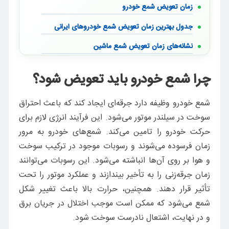
زمان تعویض شمع خودرو
جدول بهترین زمان تعویض شمع خودروهای ایرانی
نشانه‌های زمان تعویض شمع ماشین
چرا شمع خودرو باید تعویض شود؟
مراحل و نحوه تعویض شمع خودرو
شمع خودرو وظیفه دارد جرقه‌ای ایجاد کند که باعث احتراق
سوخت در سیلندر موتور می‌شود. این فرآیند انرژی لازم برای
باز نشدن شمع خودرو | علت سفت شدن و روش‌های باز کردن بدون آچار
حرکت خودرو را تامین می‌کند. شمع‌های خودرو به مرور
نکات مهم پس از تعویض شمع خودرو
زمان فرسوده می‌شوند و رسوبات موجود در ترکیب سوخت
و هوا بر روی آن‌ها انباشته می‌شود. این رسوبات می‌توانند
نتیجه‌گیری
زمان جرقه‌زنی را به تأخیر بیندازند و عملکرد موتور را تحت
سوالات متداول
تأثیر قرار دهند. همچنین، حرارت بالا باعث تغییر شکل
شمع می‌شود که ممکن است موجب اختلال در جریان برق
و در نهایت، اشتعال نادرست سوخت شود.