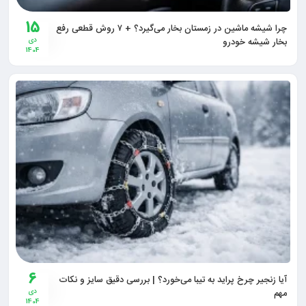
15
چرا شیشه ماشین در زمستان بخار می‌گیرد؟ + ۷ روش قطعی رفع
بخار شیشه خودرو
دی
1404
6
آیا زنجیر چرخ پراید به تیبا می‌خورد؟ | بررسی دقیق سایز و نکات
مهم
دی
1404