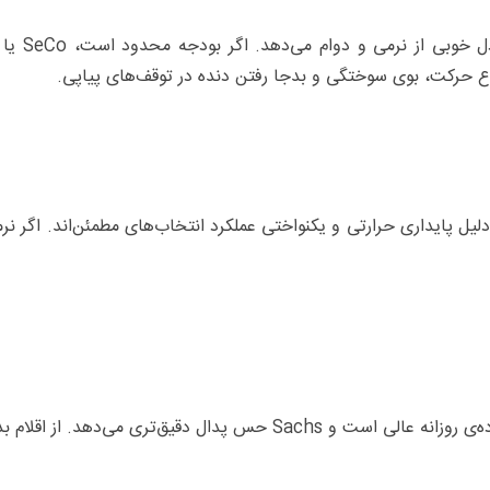
برای ترافیک شهری 
وع حرکت، بوی سوختگی و بدجا رفتن دنده در توقف‌های پیاپی.
مسافت‌های طولانی یا بار سرنشین بیشتر، LUK و Valeo به‌دلیل پایداری حرارتی و یکنواختی عملکرد انتخاب‌های مطم
در ۲۰۶/۲۰۷ تعادل بین نرمی و دوام مهم است؛ Valeo برای استفاده‌ی روزانه عالی است و Sachs حس پ