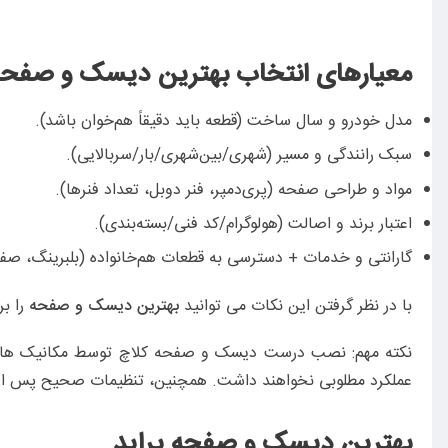
معیارهای انتخاب بهترین دیسک و صفحه
مدل خودرو و سال ساخت (قطعه باید دقیقاً هم‌خوان باشد).
سبک رانندگی و مسیر (شهری/بین‌شهری/بار/سربالایی).
مواد و طراحی صفحه (پری‌دمپر، فنر دوبل، تعداد فنرها).
اعتبار برند و اصالت (هولوگرام/کد فنی/بسته‌بندی).
گارانتی و خدمات + دسترسی به قطعات هم‌خانواده (بلبرینگ، صف
با در نظر گرفتن این نکات می‌ توانید
بهترین دیسک و صفحه
را بر
نکته مهم: نصب درست دیسک و صفحه کلاچ توسط مکانیک های
عملکرد مطلوبی نخواهند داشت. همچنین، تنظیمات صحیح پس از ن
بهترین دیسک و صفحه پراید