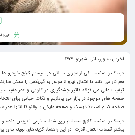
تاریخ ان
آخرین به‌روزرسانی: شهریور ۱۴۰۴
دیسک و صفحه یکی از اجزای حیاتی در سیستم کلاچ خودرو ها هستن
هم کار می‌ کنند تا انتقال نیرو از موتور به گیربکس را ممکن سا
کیفیت عالی می‌ تواند تاثیر چشمگیری در کارایی و عمر مفید سی
صفحه های موجود در بازار
می‌ پردازیم و نکات حیاتی برای انتخ
صفحه کدام است؟
دیسک و صفحه دایکن یا والئو
تا انتها همراه 
دیسک و صفحه کلاچ مستقیم روی شتاب، نرمی تعویض دنده و دوام 
بیشتر قطعات انتقال قدرت. در این راهنما، گزینه‌های بهینه برای پراید، پژو ۴۰۵، ۲۰۶/۲۰۷ و سمند را معرفی می‌کنیم و نکات مهم خر