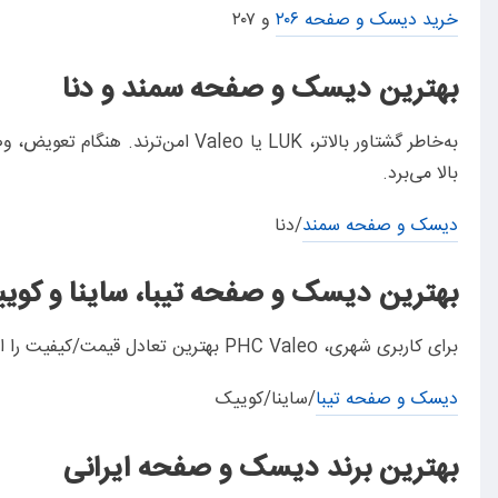
خرید دیسک و صفحه ۲۰۶
و ۲۰۷
بهترین دیسک و صفحه سمند و دنا
به‌خاطر گشتاور بالاتر، LUK یا leo
بالا می‌برد.
دیسک و صفحه سمند
/دنا
بهترین دیسک و صفحه تیبا، ساینا و کوی
برای کاربری شهری، PHC Valeo بهترین تعادل قیمت/کیفیت را ارائه می‌دهد. اگر اقتصادی می‌خواهید، SeCo معقول است؛ حتماً از فروشنده‌ی معتبر بخرید.
دیسک و صفحه تیبا
/ساینا/کوییک
بهترین برند دیسک و صفحه ایرانی