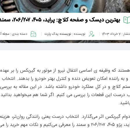
بهترین دیسک و صفحه کلاچ: پراید، ۴۰۵، ۲۰۶/۲۰۷، سمند
تشار :
7 خرداد 1403
نویسنده :
نویسنده یدک پارت
دسته بندی :
مجله آ
د که وظیفه‌ ی اساسی انتقال نیرو از موتور به گیربکس را بر عهده د
زند و به راننده امکان تعویض دنده و کنترل بهتر خودرو را بدهند. انتخ
ستم کلاچ و در کل عملکرد خودرو داشته باشد. در این مقاله به بررسی
اب درست این قطعات را بررسی می‌ کنیم. اگر شما هم میخواهید بدانید
باشید.
گیربکس اثر می‌گذارد. انتخاب درست یعنی رانندگی روان‌تر، هزینه‌ی
ید را می‌گوییم.