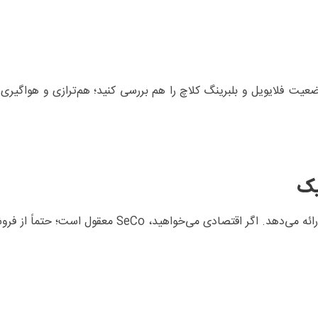
Va امن‌ترند. هنگام تعویض، وضعیت فلایویل و بلبرینگ کلاچ را هم بررسی کنید؛ هم‌ترازی و 
یک