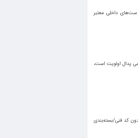
و توقف/شروع‌های مکرر، PHC Valeo تعادل خوبی از نرمی و دوام می‌دهد. اگر بودجه محدود است، SeCo یا ست‌های داخلی معتبر
ئن‌اند. اگر نرمی پدال اولویت است،
دال دقیق‌تری می‌دهد. از اقلام بدون کد فنی/بسته‌بندی