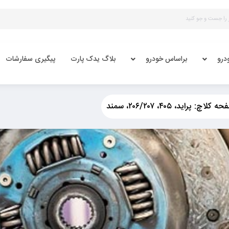
درو
براساس خودرو
بلاگ یدک پارت
پیگیری سفارشات
راید، ۴۰۵، ۲۰۶/۲۰۷، سمند