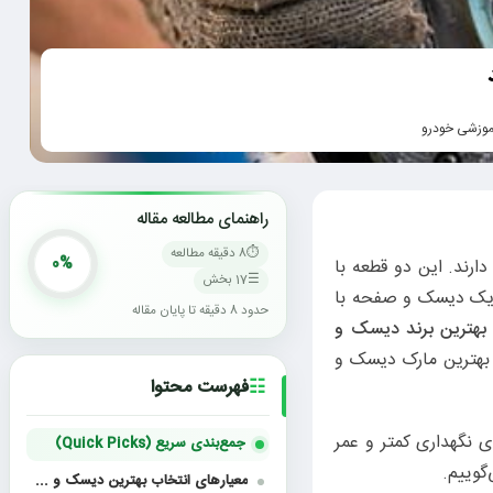
موزشی خودرو
راهنمای مطالعه مقاله
8 دقیقه مطالعه
0%
ارند. این دو قطعه با
17 بخش
اب یک دیسک و صفحه با
حدود 8 دقیقه تا پایان مقاله
بهترین برند دیسک و
 بهترین مارک دیسک و
فهرست محتوا
 نگهداری کمتر و عمر
جمع‌بندی سریع (Quick Picks)
معیارهای انتخاب بهترین دیسک و صفحه