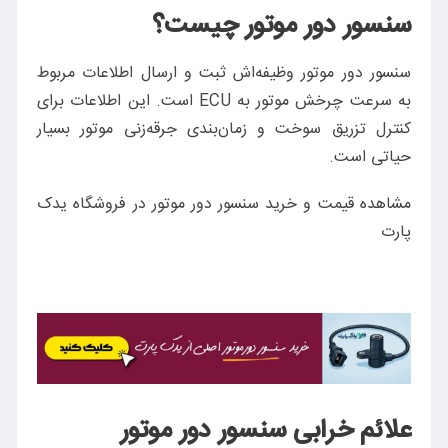
نکات پیشگیری از خرابی سنسور دور موتور
سنسور دور موتور چیست؟
نتیجه‌گیری
سنسور دور موتور وظیفه‌اش ثبت و ارسال اطلاعات مربوط
سه سوال متداول کاربران در زمینه علائم خرابی سنسور دور موتور
به سرعت چرخش موتور به ECU است. این اطلاعات برای
کنترل تزریق سوخت و زمان‌بندی جرقه‌زنی موتور بسیار
حیاتی است.
مشاهده قیمت و خرید سنسور دور موتور در فروشگاه یدک
پارت
علائم خرابی سنسور دور موتور