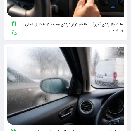
21
علت بالا رفتن آمپر آب هنگام کولر گرفتن چیست؟ ۱۰ دلیل اصلی
و راه‌ حل
تیر
1405