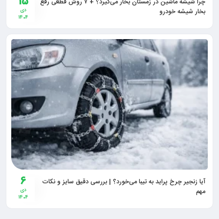
15
چرا شیشه ماشین در زمستان بخار می‌گیرد؟ + ۷ روش قطعی رفع
بخار شیشه خودرو
دی
1404
6
آیا زنجیر چرخ پراید به تیبا می‌خورد؟ | بررسی دقیق سایز و نکات
مهم
دی
1404