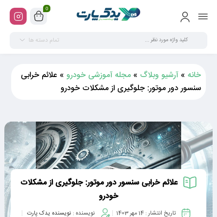
0
تمام دسته ها
خانه
»
آرشیو وبلاگ
»
مجله آموزشی خودرو
»
علائم خرابی
سنسور دور موتور: جلوگیری از مشکلات خودرو
علائم خرابی سنسور دور موتور: جلوگیری از مشکلات
خودرو
تاریخ انتشار :
14 مهر 1403
نویسنده :
نویسنده یدک پارت