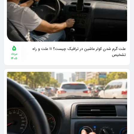
5
علت گرم شدن کولر ماشین در ترافیک چیست؟ ۱۱ علت و راه
تشخیص
مرداد
1405