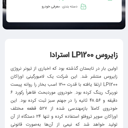
دسته بندی :
معرفی خودرو
زایروس LP1200 استرادا
اولین بار در تابستان گذشته بود که اخباری از تیونر نروژی
زایروس منتشر شد. این شرکت یک لامبورگینی اوراکان
LP1200 ارتقا یافته با قدرت ۱۲۰۰ اسب بخار را روانه پیست
نوربرگ رینگ کرده بود. خودروی موردبحث ظاهراً رکورد ۶
دقیقه و ۴۸.۵۶ ثانیه را در جهنم سبز ثبت کرده بود. این
خودروی کاملاً بازمهندسی شده از ۵۲۷ قطعه مختلف
اوراکان سوپر تروفئو استفاده کرده و تنها ۲۴ دستگاه از آن
تولید خواهد شد که نیمی از آن‌ها به‌صورت قانونی