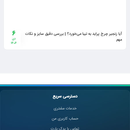
6
آیا زنجیر چرخ پراید به تیبا می‌خورد؟ | بررسی دقیق سایز و نکات
مهم
دی
1404
دسترسی سریع
خدمات مشتری
حساب کاربری من
تماس با یدک پارت