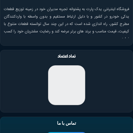
فروشگاه اینترنتی یدک پارت به پشتوانه تجربه مدیران خود در زمینه توزیع قطعات
یدکی خودرو در کشور و با دلیل ارتباط مستقیم و بدون واسطه با واردکنندگان
مطرح کشور، راه اندازی شده است که در این چند سال توانسته قطعات متنوع با
کیفیت، قیمت مناسب و برند های برتر عرضه کند و رضایت مشتریان خود را کسب
نماید.
نماد اعتماد
تماس با ما