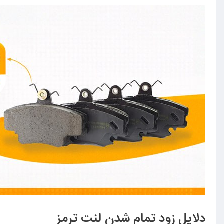
دلایل زود تمام شدن لنت ترمز