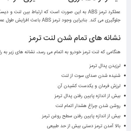
عملکرد ترمز ABS به این صورت است که ارتباط بین ل
جلوگیری می کند. بنابراین وجود ترمز ABS باعث افزایش طول عمر و سلامت لنت ها خواهد شد.
نشانه های تمام شدن لنت ترمز
هنگامی که لنت ترمز خودرو به اتمام می رسد، نشانه های زیر به ر
لرزیدن پدال ترمز
شنیده شدن صدای سوت از لنت
لرزش فرمان و یکدست کشیدن آن
بیش از اندازه پایین رفتن پدال ترمز
روشن شدن چراغ هشدار اتمام لنت
بیش از اندازه پایین رفتن سطح روغن ترمز
بالا آمدن ترمز دستی بیش از حد طبیعی