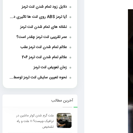
دلایل زود تمام شدن لنت ترمز
آیا ترمز ABS روی لنت ها تاثیری دارد؟
نشانه های تمام شدن لنت ترمز
عمر تقریبی لنت ترمز چقدر است؟
علائم تمام شدن لنت ترمز عقب
علائم تمام شدن لنت ترمز 206
زمان تعویض لنت ترمز
نحوه تعیین سایش لنت ترمز توسط علائم خارجی
آخرین مطالب
علت گرم شدن کولر ماشین در
ترافیک چیست؟ ۱۱ علت و راه
تشخیص