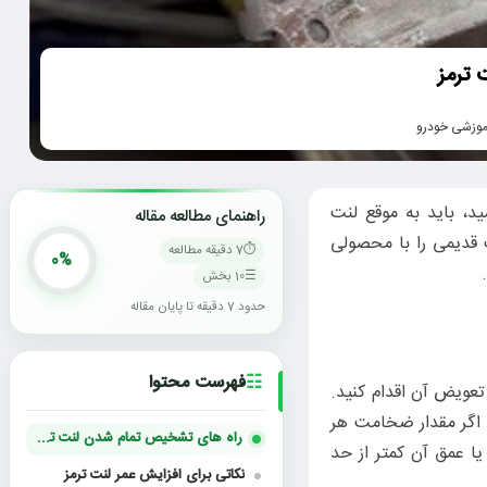
 ترمز
موزشی خودرو
ید، باید به موقع لنت
راهنمای مطالعه مقاله
ت قدیمی را با محصولی
7 دقیقه مطالعه
0%
10 بخش
حدود 7 دقیقه تا پایان مقاله
فهرست محتوا
تعویض آن اقدام کنید.
؛ معمولا ضخامت لنت جلو 12 میلیمتر و لنت عقب، 8 تا 10 میلیمتر است. اگر مقدار ضخامت هر
راه های تشخیص تمام شدن لنت ترمز خودرو
ا عمق آن کمتر از حد
نکاتی برای افزایش عمر لنت ترمز