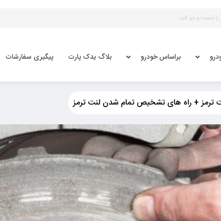
درو
براساس خودرو
بلاگ یدک پارت
پیگیری سفارشات
ت ترمز + راه های تشخیص تمام شدن لنت ترمز