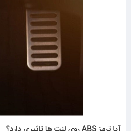
آیا ترمز
ABS
روی لنت ها تاثیری دارد؟