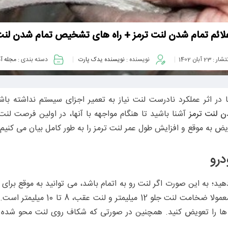
لائم تمام شدن لنت ترمز + راه های تشخیص تمام شدن لنت
نتشار :
23 آبان 1402
نویسنده :
نویسنده یدک پارت
دسته بندی :
مجله آ
ا در اثر عملکرد نادرست لنت نیاز به تعمیر اجزای سیستم نداشته باش
ن لنت ترمز
آشنا باشید تا هنگام مواجهه با آنها، در اولین فرصت لن
ض به موقع و افزایش طول عمر لنت ترمز را به طور کامل بیان می کنیم.
رو
هید؛ به این صورت اگر لنت رو به اتمام باشد، می توانید به موقع برای 
برای این کار لازم است ضخامت لنت ها را به دقت بررسی کنید
 ها را تعویض کنید. همچنین در صورتی که شکاف روی لنت محو شده ی